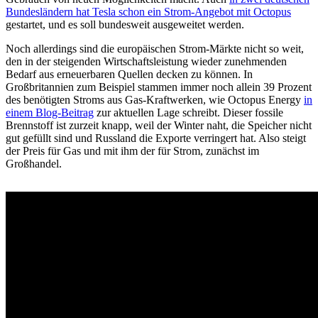
Bundesländern hat Tesla schon ein Strom-Angebot mit Octopus
gestartet, und es soll bundesweit ausgeweitet werden.
Noch allerdings sind die europäischen Strom-Märkte nicht so weit,
den in der steigenden Wirtschaftsleistung wieder zunehmenden
Bedarf aus erneuerbaren Quellen decken zu können. In
Großbritannien zum Beispiel stammen immer noch allein 39 Prozent
des benötigten Stroms aus Gas-Kraftwerken, wie Octopus Energy
in
einem Blog-Beitrag
zur aktuellen Lage schreibt. Dieser fossile
Brennstoff ist zurzeit knapp, weil der Winter naht, die Speicher nicht
gut gefüllt sind und Russland die Exporte verringert hat. Also steigt
der Preis für Gas und mit ihm der für Strom, zunächst im
Großhandel.