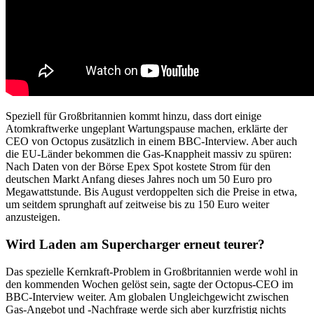
Speziell für Großbritannien kommt hinzu, dass dort einige
Atomkraftwerke ungeplant Wartungspause machen, erklärte der
CEO von Octopus zusätzlich in einem BBC-Interview. Aber auch
die EU-Länder bekommen die Gas-Knappheit massiv zu spüren:
Nach Daten von der Börse Epex Spot kostete Strom für den
deutschen Markt Anfang dieses Jahres noch um 50 Euro pro
Megawattstunde. Bis August verdoppelten sich die Preise in etwa,
um seitdem sprunghaft auf zeitweise bis zu 150 Euro weiter
anzusteigen.
Wird Laden am Supercharger erneut teurer?
Das spezielle Kernkraft-Problem in Großbritannien werde wohl in
den kommenden Wochen gelöst sein, sagte der Octopus-CEO im
BBC-Interview weiter. Am globalen Ungleichgewicht zwischen
Gas-Angebot und -Nachfrage werde sich aber kurzfristig nichts