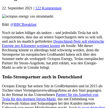
22. September 2021
|
122 Kommentare
Bild:
@BBCBreakfast
Noch ist laden billiger als tanken – und jedenfalls Tesla hat sich
vorgenommen, dass das an seinen Superchargern stets so sein soll,
und auch im staatlich geförderten
Deutschland-Netz soll elektrische
Energie pro Kilometer weniger kosten
als fossile. Mit dieser
Rechnung könnte es allerdings bald schwierig werden, denn die
Strompreise im europäischen Großhandel haben sich über den
Sommer mehr als verdoppelt. Octopus Energy, Teslas europäischer
Partner für Strom-Angebote, hat jetzt erklärt, was den Energie-
Markt so sehr in Unruhe bringt.
Tesla-Strompartner auch in Deutschland
Octopus Energy hat seinen Sitz in Großbritannien und ist 2015 als
Tochter einer Vermögensverwaltungsfirma an den Start gegangen.
In der Heimat ist das Unternehmen
Partner für ein Angebot von
Tesla für den dortigen Strom-Markt
, das mit Einbindung von
Powerwall-Akkus und Solaranlagen bei den Kunden intensiv
Gebrauch von neuen Möglichkeiten macht. Auch
in zwei deutschen