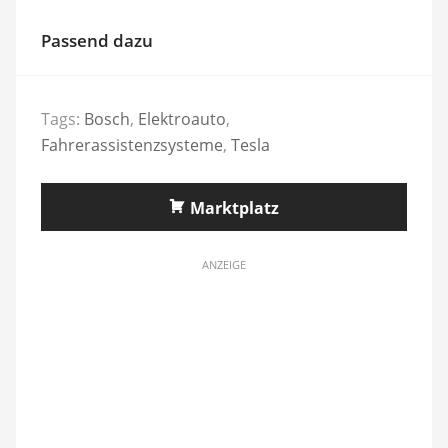
Passend dazu
Tags:
Bosch
,
Elektroauto
,
Fahrerassistenzsysteme
,
Tesla
Marktplatz
ANZEIGE