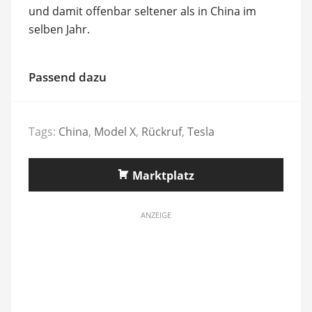
und damit offenbar seltener als in China im
selben Jahr.
Passend dazu
Tags:
China
,
Model X
,
Rückruf
,
Tesla
Marktplatz
ANZEIGE