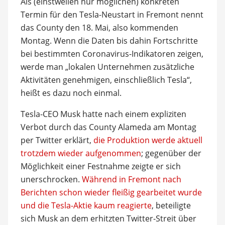
Als (einstweilen nur möglichen) konkreten
Termin für den Tesla-Neustart in Fremont nennt
das County den 18. Mai, also kommenden
Montag. Wenn die Daten bis dahin Fortschritte
bei bestimmten Coronavirus-Indikatoren zeigen,
werde man „lokalen Unternehmen zusätzliche
Aktivitäten genehmigen, einschließlich Tesla“,
heißt es dazu noch einmal.
Tesla-CEO Musk hatte nach einem expliziten
Verbot durch das County Alameda am Montag
per Twitter erklärt,
die Produktion werde aktuell
trotzdem wieder aufgenommen
; gegenüber der
Möglichkeit einer Festnahme zeigte er sich
unerschrocken.
Während in Fremont nach
Berichten schon wieder fleißig gearbeitet wurde
und die Tesla-Aktie kaum reagierte
, beteiligte
sich Musk an dem erhitzten Twitter-Streit über