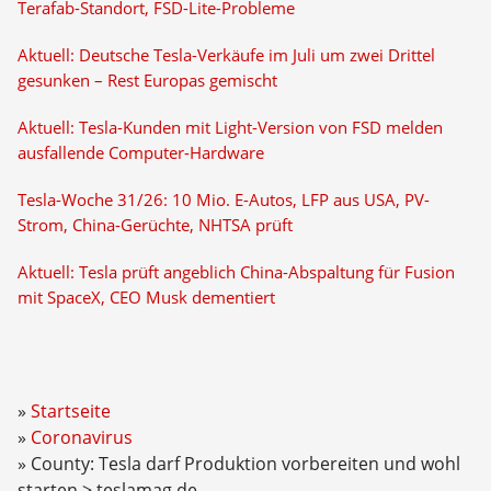
Terafab-Standort, FSD-Lite-Probleme
Aktuell: Deutsche Tesla-Verkäufe im Juli um zwei Drittel
gesunken – Rest Europas gemischt
Aktuell: Tesla-Kunden mit Light-Version von FSD melden
ausfallende Computer-Hardware
Tesla-Woche 31/26: 10 Mio. E-Autos, LFP aus USA, PV-
Strom, China-Gerüchte, NHTSA prüft
Aktuell: Tesla prüft angeblich China-Abspaltung für Fusion
mit SpaceX, CEO Musk dementiert
Startseite
Coronavirus
County: Tesla darf Produktion vorbereiten und wohl
starten > teslamag.de