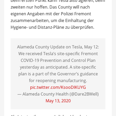
beim ersten Punkt kann Tesla also agieren, beim
zweiten nur hoffen. Das County will nach
eigenen Angaben mit der Polizei Fremont
zusammenarbeiten, um die Einhaltung der
Hygiene- und Distanz-Pläne zu überprüfen.
Alameda County Update on Tesla, May 12:
We received Tesla’s site-specific Fremont
COVID-19 Prevention and Control Plan
yesterday as anticipated. A site-specific
plan is a part of the Governor’s guidance
for reopening manufacturing.
pic.twitter.com/KsooDIKUYG
— Alameda County Health (@Dare2BWell)
May 13, 2020