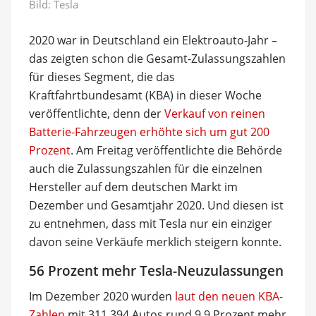
Bild: Tesla
2020 war in Deutschland ein Elektroauto-Jahr –
das zeigten schon die Gesamt-Zulassungszahlen
für dieses Segment, die das
Kraftfahrtbundesamt (KBA) in dieser Woche
veröffentlichte, denn der
Verkauf von reinen
Batterie-Fahrzeugen erhöhte sich um gut 200
Prozent
. Am Freitag veröffentlichte die Behörde
auch die Zulassungszahlen für die einzelnen
Hersteller auf dem deutschen Markt im
Dezember und Gesamtjahr 2020. Und diesen ist
zu entnehmen, dass mit Tesla nur ein einziger
davon seine Verkäufe merklich steigern konnte.
56 Prozent mehr Tesla-Neuzulassungen
Im Dezember 2020 wurden
laut den neuen KBA-
Zahlen
mit 311.394 Autos rund 9,9 Prozent mehr