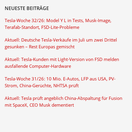
NEUESTE BEITRÄGE
Tesla-Woche 32/26: Model Y L in Tests, Musk-Image,
Terafab-Standort, FSD-Lite-Probleme
Aktuell: Deutsche Tesla-Verkäufe im Juli um zwei Drittel
gesunken – Rest Europas gemischt
Aktuell: Tesla-Kunden mit Light-Version von FSD melden
ausfallende Computer-Hardware
Tesla-Woche 31/26: 10 Mio. E-Autos, LFP aus USA, PV-
Strom, China-Gerüchte, NHTSA prüft
Aktuell: Tesla prüft angeblich China-Abspaltung für Fusion
mit SpaceX, CEO Musk dementiert