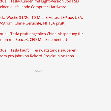
ktuell: Tesla-Kunden mit Light-Version von FSD
elden ausfallende Computer-Hardware
esla-Woche 31/26: 10 Mio. E-Autos, LFP aus USA,
V-Strom, China-Gerüchte, NHTSA prüft
tuell: Tesla prüft angeblich China-Abspaltung für
usion mit SpaceX, CEO Musk dementiert
tuell: Tesla kauft 1 Terawattstunde sauberen
trom pro Jahr von Rekord-Projekt in Arizona
ANZEIGE