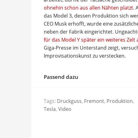
ohnehin schon aus allen Nähten platzt
. 
das Model 3, dessen Produktion sich wen
CEO Musk erhofft, wurde eine zusätzliche
neben der Fabrik eingerichtet. Ungeach
für das Model Y später ein weiteres Zelt
Giga-Presse im Unterstand zeigt, versuc
Improvisationskunst zu verstecken.
Passend dazu
Tags:
Druckguss
,
Fremont
,
Produktion
,
Tesla
,
Video