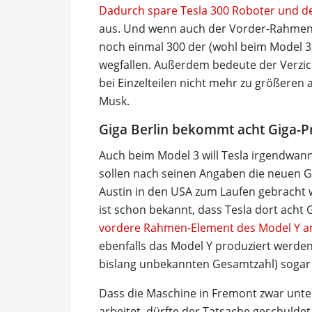
Dadurch spare Tesla 300 Roboter und den
aus. Und wenn auch der Vorder-Rahmen 
noch einmal 300 der (wohl beim Model 3
wegfallen. Außerdem bedeute der Verzich
bei Einzelteilen nicht mehr zu größeren
Musk.
Giga Berlin bekommt acht Giga-P
Auch beim Model 3 will Tesla irgendwan
sollen nach seinen Angaben die neuen Gi
Austin in den USA zum Laufen gebracht
ist schon bekannt, dass Tesla dort ach
vordere Rahmen-Element des Model Y am
ebenfalls das Model Y produziert werden,
bislang unbekannten Gesamtzahl) sogar s
Dass die Maschine in Fremont zwar unte
arbeitet, dürfte der Tatsache geschuldet