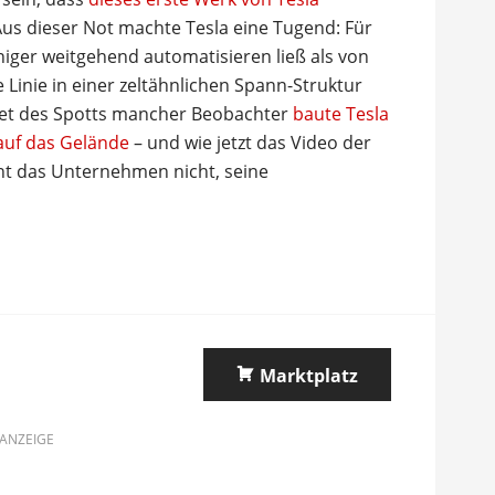
Aus dieser Not machte Tesla eine Tugend: Für
iger weitgehend automatisieren ließ als von
 Linie in einer zeltähnlichen Spann-Struktur
tet des Spotts mancher Beobachter
baute Tesla
 auf das Gelände
– und wie jetzt das Video der
ht das Unternehmen nicht, seine
Marktplatz
ANZEIGE