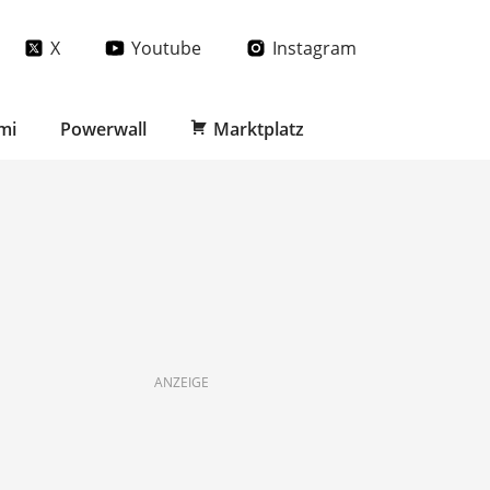
X
Youtube
Instagram
mi
Powerwall
Marktplatz
ANZEIGE