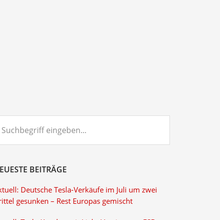
chbegriff
ngeben...
EUESTE BEITRÄGE
tuell: Deutsche Tesla-Verkäufe im Juli um zwei
rittel gesunken – Rest Europas gemischt