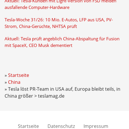
Aktuell: Tesla-Kunden mit Light-Version von FSD melden
ausfallende Computer-Hardware
Tesla-Woche 31/26: 10 Mio. E-Autos, LFP aus USA, PV-
Strom, China-Gerüchte, NHTSA prüft
Aktuell: Tesla prüft angeblich China-Abspaltung für Fusion
mit SpaceX, CEO Musk dementiert
Startseite
China
Tesla löst PR-Team in USA auf, Europa bleibt teils, in
China größer > teslamag.de
Startseite
Datenschutz
Impressum