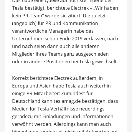
Das habe eine Quelle auf höchster Ebene bei
Tesla bestätigt, berichtete Electrek – „Wir haben
kein PR-Team“ wurde sie zitiert. Die zuletzt
(angeblich) für PR und Kommunikation
verantwortliche Managerin habe das
Unternehmen schon Ende 2019 verlassen, nach
und nach seien dann auch alle anderen
Mitglieder ihres Teams ganz ausgeschieden
oder in andere Positionen bei Tesla gewechselt.
Korrekt berichtete Electrek außerdem, in
Europa und Asien habe Tesla auch weiterhin
einige PR-Mitarbeiter: Zumindest für
Deutschland kann teslamag.de bestätigen, dass
Medien für Tesla-Verhältnisse neuerdings
geradezu mit Einladungen und Informationen
verwöhnt werden. Allerdings kann man auch
hierzulande tendenziell nicht mit Antworten auf