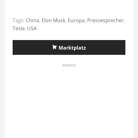
Tags:
China
,
Elon Musk
,
Europa
,
Pressesprecher
,
Tesla
,
USA
Marktplatz
ANZEIGE