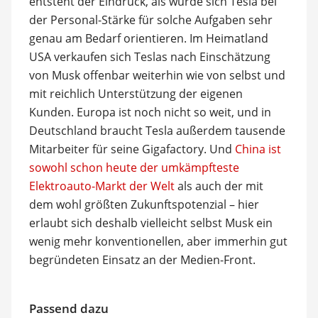
entsteht der Eindruck, als würde sich Tesla bei
der Personal-Stärke für solche Aufgaben sehr
genau am Bedarf orientieren. Im Heimatland
USA verkaufen sich Teslas nach Einschätzung
von Musk offenbar weiterhin wie von selbst und
mit reichlich Unterstützung der eigenen
Kunden. Europa ist noch nicht so weit, und in
Deutschland braucht Tesla außerdem tausende
Mitarbeiter für seine Gigafactory. Und
China ist
sowohl schon heute der umkämpfteste
Elektroauto-Markt der Welt
als auch der mit
dem wohl größten Zukunftspotenzial – hier
erlaubt sich deshalb vielleicht selbst Musk ein
wenig mehr konventionellen, aber immerhin gut
begründeten Einsatz an der Medien-Front.
Passend dazu