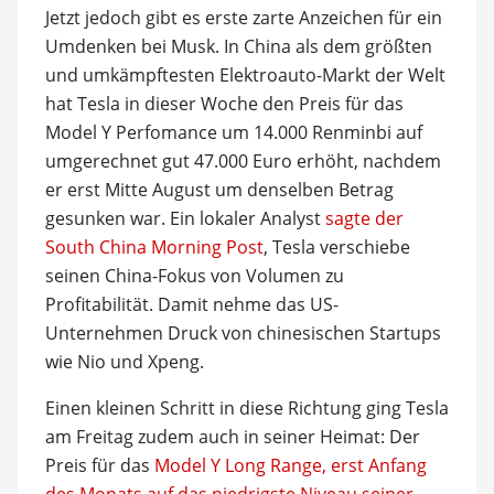
Jetzt jedoch gibt es erste zarte Anzeichen für ein
Umdenken bei Musk. In China als dem größten
und umkämpftesten Elektroauto-Markt der Welt
hat Tesla in dieser Woche den Preis für das
Model Y Perfomance um 14.000 Renminbi auf
umgerechnet gut 47.000 Euro erhöht, nachdem
er erst Mitte August um denselben Betrag
gesunken war. Ein lokaler Analyst
sagte der
South China Morning Post
, Tesla verschiebe
seinen China-Fokus von Volumen zu
Profitabilität. Damit nehme das US-
Unternehmen Druck von chinesischen Startups
wie Nio und Xpeng.
Einen kleinen Schritt in diese Richtung ging Tesla
am Freitag zudem auch in seiner Heimat: Der
Preis für das
Model Y Long Range, erst Anfang
des Monats auf das niedrigste Niveau seiner