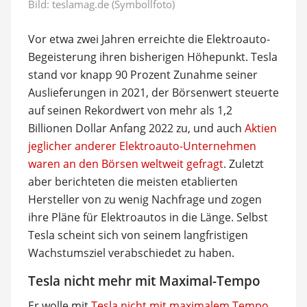
Bild: teslamag.de (Symbollfoto)
Vor etwa zwei Jahren erreichte die Elektroauto-
Begeisterung ihren bisherigen Höhepunkt. Tesla
stand vor knapp 90 Prozent Zunahme seiner
Auslieferungen in 2021, der Börsenwert steuerte
auf seinen Rekordwert von mehr als 1,2
Billionen Dollar Anfang 2022 zu, und auch
Aktien
jeglicher anderer Elektroauto-Unternehmen
waren an den Börsen weltweit gefragt
. Zuletzt
aber berichteten die meisten etablierten
Hersteller von zu wenig Nachfrage und zogen
ihre Pläne für Elektroautos in die Länge. Selbst
Tesla scheint sich von seinem langfristigen
Wachstumsziel verabschiedet zu haben.
Tesla nicht mehr mit Maximal-Tempo
Er wolle mit
Tesla nicht mit maximalem Tempo