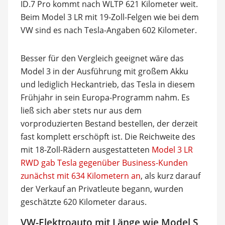
ID.7 Pro kommt nach WLTP 621 Kilometer weit.
Beim Model 3 LR mit 19-Zoll-Felgen wie bei dem
VW sind es nach Tesla-Angaben 602 Kilometer.
Besser für den Vergleich geeignet wäre das
Model 3 in der Ausführung mit großem Akku
und lediglich Heckantrieb, das Tesla in diesem
Frühjahr in sein Europa-Programm nahm. Es
ließ sich aber stets nur aus dem
vorproduzierten Bestand bestellen, der derzeit
fast komplett erschöpft ist. Die Reichweite des
mit 18-Zoll-Rädern ausgestatteten
Model 3 LR
RWD gab Tesla gegenüber Business-Kunden
zunächst mit 634 Kilometern an
, als kurz darauf
der Verkauf an Privatleute begann, wurden
geschätzte 620 Kilometer daraus.
VW-Elektroauto mit Länge wie Model S