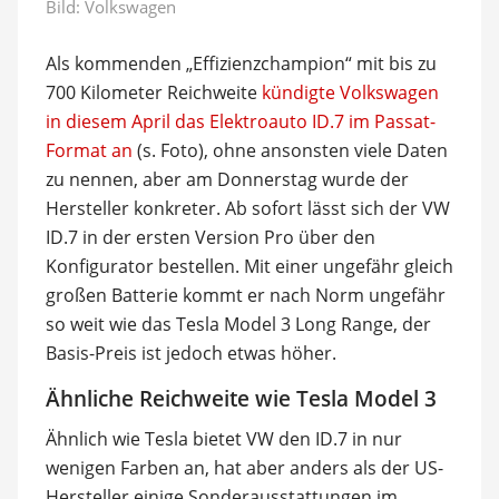
Bild: Volkswagen
Als kommenden „Effizienzchampion“ mit bis zu
700 Kilometer Reichweite
kündigte Volkswagen
in diesem April das Elektroauto ID.7 im Passat-
Format an
(s. Foto), ohne ansonsten viele Daten
zu nennen, aber am Donnerstag wurde der
Hersteller konkreter. Ab sofort lässt sich der VW
ID.7 in der ersten Version Pro über den
Konfigurator bestellen. Mit einer ungefähr gleich
großen Batterie kommt er nach Norm ungefähr
so weit wie das Tesla Model 3 Long Range, der
Basis-Preis ist jedoch etwas höher.
Ähnliche Reichweite wie Tesla Model 3
Ähnlich wie Tesla bietet VW den ID.7 in nur
wenigen Farben an, hat aber anders als der US-
Hersteller einige Sonderausstattungen im