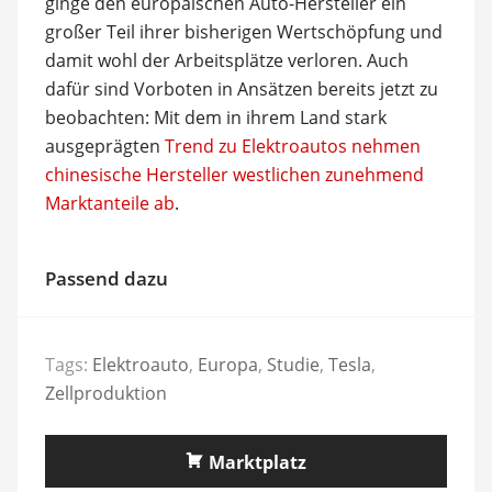
ginge den europäischen Auto-Hersteller ein
großer Teil ihrer bisherigen Wertschöpfung und
damit wohl der Arbeitsplätze verloren. Auch
dafür sind Vorboten in Ansätzen bereits jetzt zu
beobachten: Mit dem in ihrem Land stark
ausgeprägten
Trend zu Elektroautos nehmen
chinesische Hersteller westlichen zunehmend
Marktanteile ab
.
Passend dazu
Tags:
Elektroauto
,
Europa
,
Studie
,
Tesla
,
Zellproduktion
Marktplatz