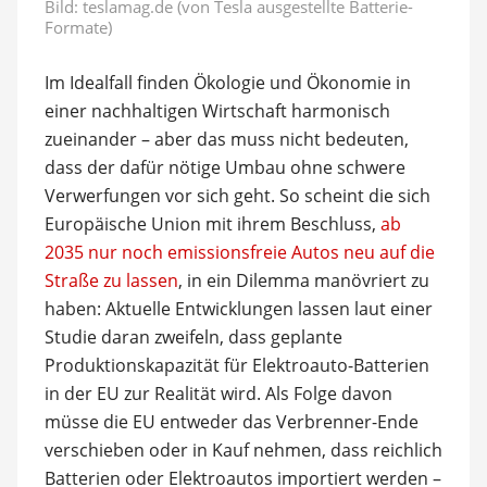
Bild: teslamag.de (von Tesla ausgestellte Batterie-
Formate)
Im Idealfall finden Ökologie und Ökonomie in
einer nachhaltigen Wirtschaft harmonisch
zueinander – aber das muss nicht bedeuten,
dass der dafür nötige Umbau ohne schwere
Verwerfungen vor sich geht. So scheint die sich
Europäische Union mit ihrem Beschluss,
ab
2035 nur noch emissionsfreie Autos neu auf die
Straße zu lassen
, in ein Dilemma manövriert zu
haben: Aktuelle Entwicklungen lassen laut einer
Studie daran zweifeln, dass geplante
Produktionskapazität für Elektroauto-Batterien
in der EU zur Realität wird. Als Folge davon
müsse die EU entweder das Verbrenner-Ende
verschieben oder in Kauf nehmen, dass reichlich
Batterien oder Elektroautos importiert werden –