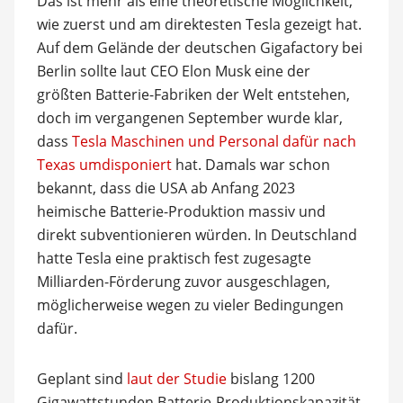
Das ist mehr als eine theoretische Möglichkeit,
wie zuerst und am direktesten Tesla gezeigt hat.
Auf dem Gelände der deutschen Gigafactory bei
Berlin sollte laut CEO Elon Musk eine der
größten Batterie-Fabriken der Welt entstehen,
doch im vergangenen September wurde klar,
dass
Tesla Maschinen und Personal dafür nach
Texas umdisponiert
hat. Damals war schon
bekannt, dass die USA ab Anfang 2023
heimische Batterie-Produktion massiv und
direkt subventionieren würden. In Deutschland
hatte Tesla eine praktisch fest zugesagte
Milliarden-Förderung zuvor ausgeschlagen,
möglicherweise wegen zu vieler Bedingungen
dafür.
Geplant sind
laut der Studie
bislang 1200
Gigawattstunden Batterie-Produktionskapazität