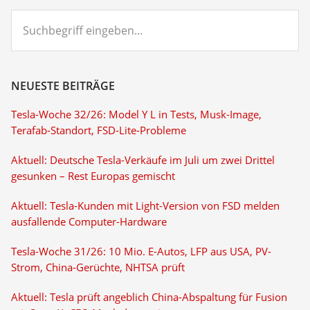
Suchbegriff
eingeben...
NEUESTE BEITRÄGE
Tesla-Woche 32/26: Model Y L in Tests, Musk-Image,
Terafab-Standort, FSD-Lite-Probleme
Aktuell: Deutsche Tesla-Verkäufe im Juli um zwei Drittel
gesunken – Rest Europas gemischt
Aktuell: Tesla-Kunden mit Light-Version von FSD melden
ausfallende Computer-Hardware
Tesla-Woche 31/26: 10 Mio. E-Autos, LFP aus USA, PV-
Strom, China-Gerüchte, NHTSA prüft
Aktuell: Tesla prüft angeblich China-Abspaltung für Fusion