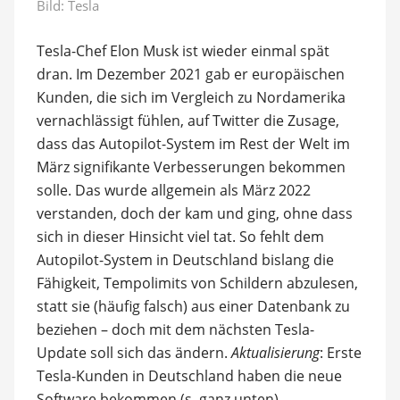
Bild: Tesla
Tesla-Chef Elon Musk ist wieder einmal spät
dran. Im Dezember 2021 gab er europäischen
Kunden, die sich im Vergleich zu Nordamerika
vernachlässigt fühlen, auf Twitter die Zusage,
dass das Autopilot-System im Rest der Welt im
März signifikante Verbesserungen bekommen
solle. Das wurde allgemein als März 2022
verstanden, doch der kam und ging, ohne dass
sich in dieser Hinsicht viel tat. So fehlt dem
Autopilot-System in Deutschland bislang die
Fähigkeit, Tempolimits von Schildern abzulesen,
statt sie (häufig falsch) aus einer Datenbank zu
beziehen – doch mit dem nächsten Tesla-
Update soll sich das ändern.
Aktualisierung
: Erste
Tesla-Kunden in Deutschland haben die neue
Software bekommen (s. ganz unten).