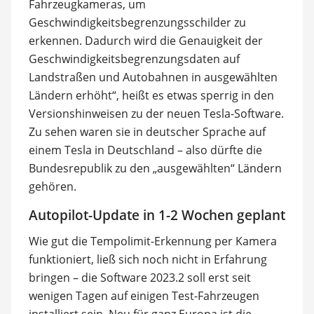
Fahrzeugkameras, um
Geschwindigkeitsbegrenzungsschilder zu
erkennen. Dadurch wird die Genauigkeit der
Geschwindigkeitsbegrenzungsdaten auf
Landstraßen und Autobahnen in ausgewählten
Ländern erhöht“, heißt es etwas sperrig in den
Versionshinweisen zu der neuen Tesla-Software.
Zu sehen waren sie in deutscher Sprache auf
einem Tesla in Deutschland – also dürfte die
Bundesrepublik zu den „ausgewählten“ Ländern
gehören.
Autopilot-Update in 1-2 Wochen geplant
Wie gut die Tempolimit-Erkennung per Kamera
funktioniert, ließ sich noch nicht in Erfahrung
bringen – die Software 2023.2 soll erst seit
wenigen Tagen auf einigen Test-Fahrzeugen
installiert sein. Neu für ganz Europa ist die