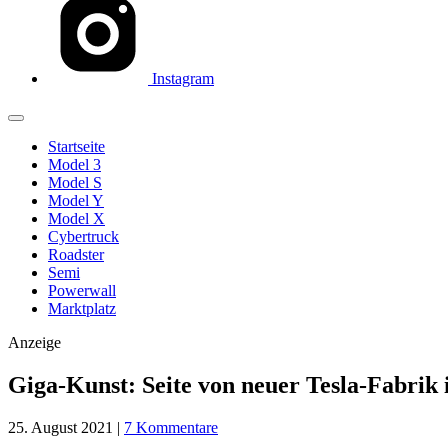
Instagram
Startseite
Model 3
Model S
Model Y
Model X
Cybertruck
Roadster
Semi
Powerwall
Marktplatz
Anzeige
Giga-Kunst: Seite von neuer Tesla-Fabrik 
25. August 2021
|
7 Kommentare