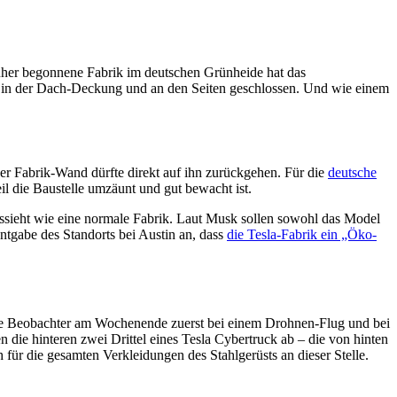
rüher begonnene Fabrik im deutschen Grünheide hat das
n in der Dach-Deckung und an den Seiten geschlossen. Und wie einem
der Fabrik-Wand dürfte direkt auf ihn zurückgehen. Für die
deutsche
il die Baustelle umzäunt und gut bewacht ist.
ussieht wie eine normale Fabrik. Laut Musk sollen sowohl das Model
ntgabe des Standorts bei Austin an, dass
die Tesla-Fabrik ein „Öko-
r. Wie Beobachter am Wochenende zuerst bei einem Drohnen-Flug und bei
 die hinteren zwei Drittel eines Tesla Cybertruck ab – die von hinten
h für die gesamten Verkleidungen des Stahlgerüsts an dieser Stelle.