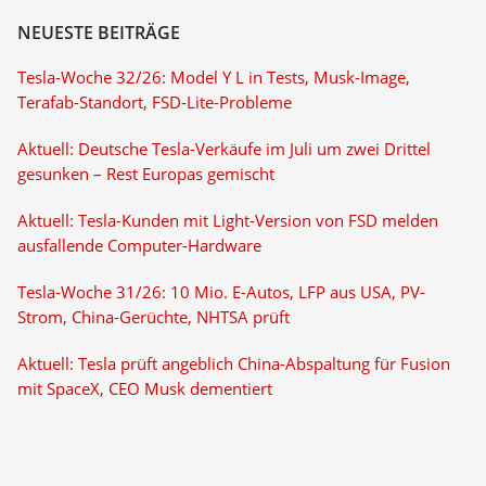
NEUESTE BEITRÄGE
Tesla-Woche 32/26: Model Y L in Tests, Musk-Image,
Terafab-Standort, FSD-Lite-Probleme
Aktuell: Deutsche Tesla-Verkäufe im Juli um zwei Drittel
gesunken – Rest Europas gemischt
Aktuell: Tesla-Kunden mit Light-Version von FSD melden
ausfallende Computer-Hardware
Tesla-Woche 31/26: 10 Mio. E-Autos, LFP aus USA, PV-
Strom, China-Gerüchte, NHTSA prüft
Aktuell: Tesla prüft angeblich China-Abspaltung für Fusion
mit SpaceX, CEO Musk dementiert