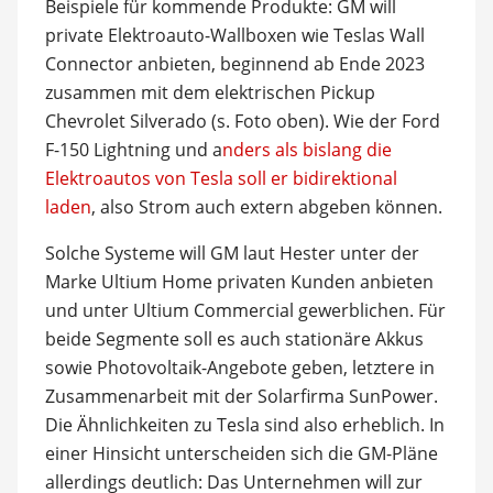
Beispiele für kommende Produkte: GM will
private Elektroauto-Wallboxen wie Teslas Wall
Connector anbieten, beginnend ab Ende 2023
zusammen mit dem elektrischen Pickup
Chevrolet Silverado (s. Foto oben). Wie der Ford
F-150 Lightning und a
nders als bislang die
Elektroautos von Tesla soll er bidirektional
laden
, also Strom auch extern abgeben können.
Solche Systeme will GM laut Hester unter der
Marke Ultium Home privaten Kunden anbieten
und unter Ultium Commercial gewerblichen. Für
beide Segmente soll es auch stationäre Akkus
sowie Photovoltaik-Angebote geben, letztere in
Zusammenarbeit mit der Solarfirma SunPower.
Die Ähnlichkeiten zu Tesla sind also erheblich. In
einer Hinsicht unterscheiden sich die GM-Pläne
allerdings deutlich: Das Unternehmen will zur