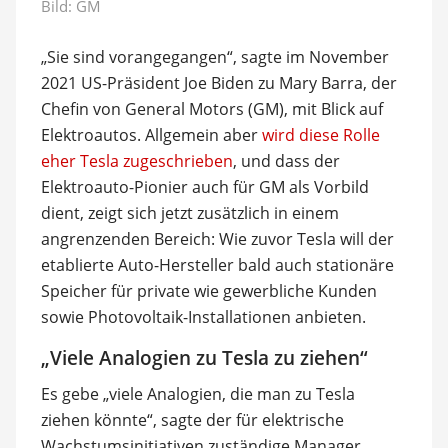
Bild: GM
„Sie sind vorangegangen“, sagte im November
2021 US-Präsident Joe Biden zu Mary Barra, der
Chefin von General Motors (GM), mit Blick auf
Elektroautos. Allgemein aber
wird diese Rolle
eher Tesla zugeschrieben
, und dass der
Elektroauto-Pionier auch für GM als Vorbild
dient, zeigt sich jetzt zusätzlich in einem
angrenzenden Bereich: Wie zuvor Tesla will der
etablierte Auto-Hersteller bald auch stationäre
Speicher für private wie gewerbliche Kunden
sowie Photovoltaik-Installationen anbieten.
„Viele Analogien zu Tesla zu ziehen“
Es gebe „viele Analogien, die man zu Tesla
ziehen könnte“, sagte der für elektrische
Wachstumsinitiativen zuständige Manager