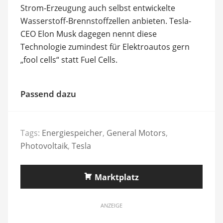
Strom-Erzeugung auch selbst entwickelte
Wasserstoff-Brennstoffzellen anbieten. Tesla-
CEO Elon Musk dagegen nennt diese
Technologie zumindest für Elektroautos gern
„fool cells“ statt Fuel Cells.
Passend dazu
Tags:
Energiespeicher
,
General Motors
,
Photovoltaik
,
Tesla
Marktplatz
ANZEIGE