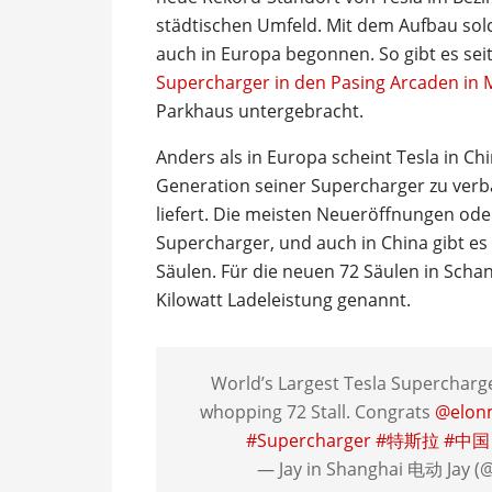
städtischen Umfeld. Mit dem Aufbau sol
auch in Europa begonnen. So gibt es se
Supercharger in den Pasing Arcaden in
Parkhaus untergebracht.
Anders als in Europa scheint Tesla in Chi
Generation seiner Supercharger zu verba
liefert. Die meisten Neueröffnungen ode
Supercharger, und auch in China gibt es 
Säulen. Für die neuen 72 Säulen in Scha
Kilowatt Ladeleistung genannt.
World’s Largest Tesla Supercharge
whopping 72 Stall. Congrats
@elon
#Supercharger
#特斯拉
#中国
— Jay in Shanghai 电动 Jay (