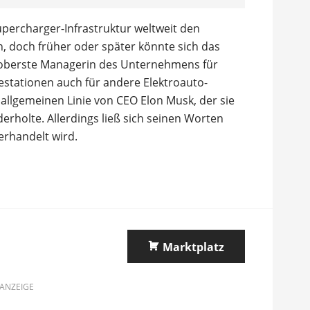
percharger-Infrastruktur weltweit den
n, doch früher oder später könnte sich das
 oberste Managerin des Unternehmens für
destationen auch für andere Elektroauto-
 allgemeinen Linie von CEO Elon Musk, der sie
holte. Allerdings ließ sich seinen Worten
erhandelt wird.
Marktplatz
ANZEIGE