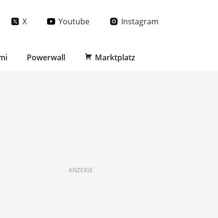
X
Youtube
Instagram
mi
Powerwall
Marktplatz
ANZEIGE