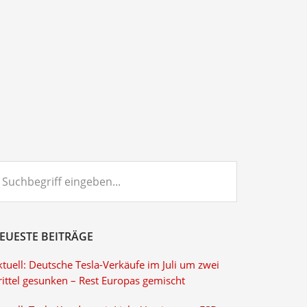
chbegriff
ngeben...
EUESTE BEITRÄGE
tuell: Deutsche Tesla-Verkäufe im Juli um zwei
rittel gesunken – Rest Europas gemischt