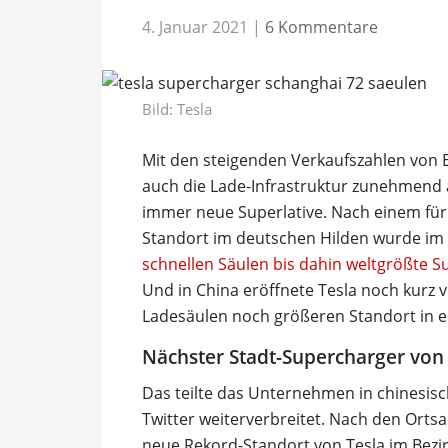
4. Januar 2021
|
6 Kommentare
Bild: Tesla
Mit den steigenden Verkaufszahlen von E
auch die Lade-Infrastruktur zunehmend 
immer neue Superlative. Nach einem für 
Standort im deutschen Hilden wurde i
schnellen Säulen bis dahin weltgrößte S
Und in China eröffnete Tesla noch kurz 
Ladesäulen noch größeren Standort in e
Nächster Stadt-Supercharger von
Das teilte das Unternehmen in chinesis
Twitter weiterverbreitet. Nach den Orts
neue Rekord-Standort von Tesla im Bezir