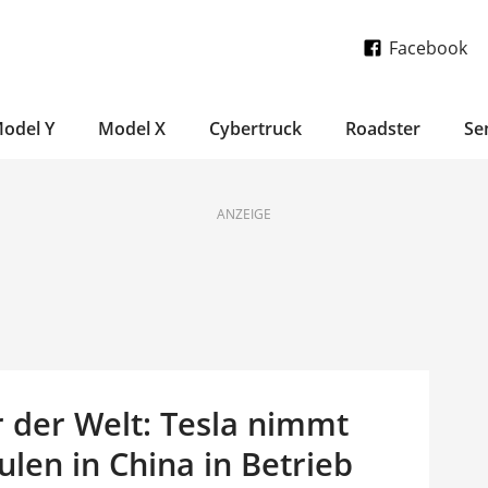
Facebook
odel Y
Model X
Cybertruck
Roadster
Se
ANZEIGE
 der Welt: Tesla nimmt
ulen in China in Betrieb