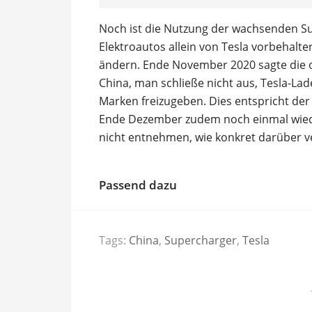
Noch ist die Nutzung der wachsenden Su
Elektroautos allein von Tesla vorbehalte
ändern. Ende November 2020 sagte die
China, man schließe nicht aus, Tesla-La
Marken freizugeben. Dies entspricht der
Ende Dezember zudem noch einmal wieder
nicht entnehmen, wie konkret darüber v
Passend dazu
Tags:
China
,
Supercharger
,
Tesla