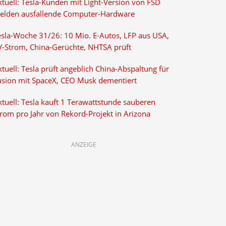
ktuell: Tesla-Kunden mit Light-Version von FSD
elden ausfallende Computer-Hardware
esla-Woche 31/26: 10 Mio. E-Autos, LFP aus USA,
V-Strom, China-Gerüchte, NHTSA prüft
tuell: Tesla prüft angeblich China-Abspaltung für
usion mit SpaceX, CEO Musk dementiert
tuell: Tesla kauft 1 Terawattstunde sauberen
trom pro Jahr von Rekord-Projekt in Arizona
ANZEIGE