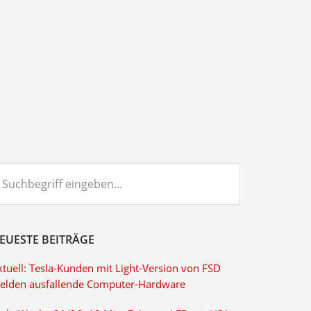
chbegriff
ngeben...
EUESTE BEITRÄGE
ktuell: Tesla-Kunden mit Light-Version von FSD
elden ausfallende Computer-Hardware