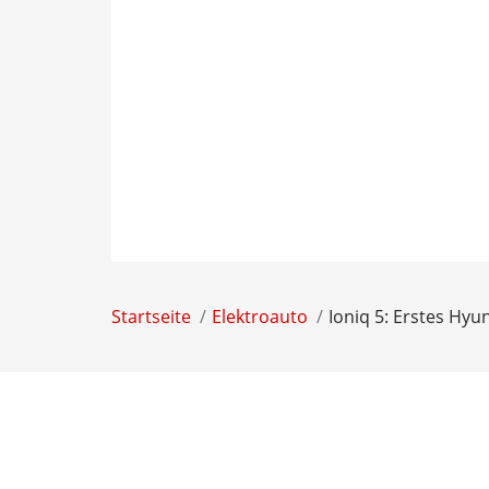
Startseite
Elektroauto
Ioniq 5: Erstes Hy