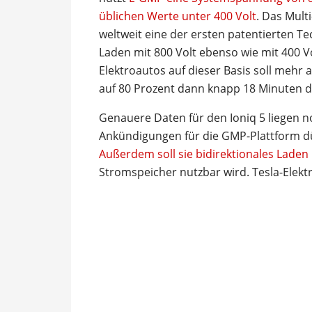
üblichen Werte unter 400 Volt
. Das Mult
weltweit eine der ersten patentierten T
Laden mit 800 Volt ebenso wie mit 400 V
Elektroautos auf dieser Basis soll mehr
auf 80 Prozent dann knapp 18 Minuten 
Genauere Daten für den Ioniq 5 liegen n
Ankündigungen für die GMP-Plattform dü
Außerdem soll sie bidirektionales Lade
Stromspeicher nutzbar wird. Tesla-Elektr