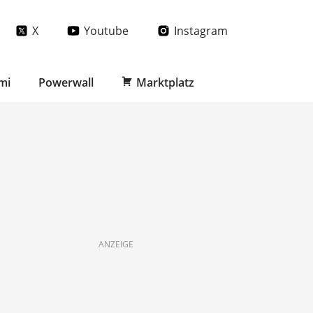
X
Youtube
Instagram
mi
Powerwall
Marktplatz
ANZEIGE