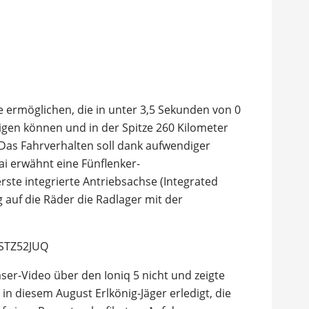
e ermöglichen, die in unter 3,5 Sekunden von 0
igen können und in der Spitze 260 Kilometer
 Das Fahrverhalten soll dank aufwendiger
ai erwähnt eine Fünflenker-
rste integrierte Antriebsachse (Integrated
g auf die Räder die Radlager mit der
vSTZ52JUQ
ser-Video über den Ioniq 5 nicht und zeigte
in diesem August Erlkönig-Jäger erledigt, die