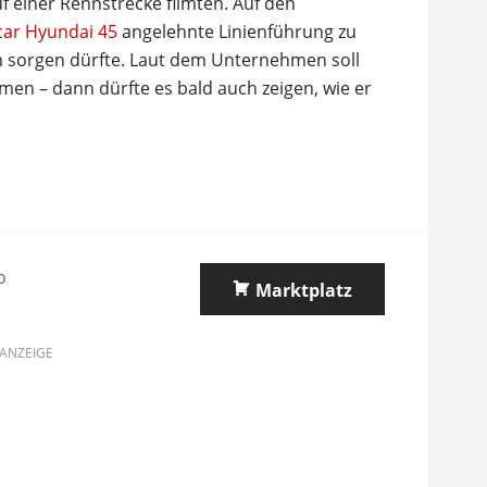
f einer Rennstrecke filmten. Auf den
ar Hyundai 45
angelehnte Linienführung zu
um sorgen dürfte. Laut dem Unternehmen soll
men – dann dürfte es bald auch zeigen, wie er
o
Marktplatz
ANZEIGE