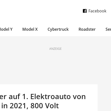
Facebook
odel Y
Model X
Cybertruck
Roadster
Se
ANZEIGE
r auf 1. Elektroauto von
in 2021, 800 Volt