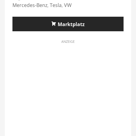
Mercedes-Benz
,
Tesla
,
VW
Marktplatz
ANZEIGE