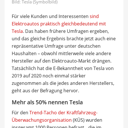
Bild: Tesla (Symbolbild)
Für viele Kunden und Interessenten
sind
Elektroautos praktisch gleichbedeutend mit
Tesla
. Das haben frühere Umfragen ergeben,
und das gleiche Ergebnis brachte jetzt auch eine
repräsentative Umfrage unter deutschen
Haushalten – obwohl mittlerweile viele andere
Hersteller auf den Elektroauto-Markt drängen.
Tatsächlich hat die E-Bekanntheit von Tesla von
2019 auf 2020 noch einmal stärker
zugenommen als die jedes anderen Herstellers,
geht aus der Befragung hervor.
Mehr als 50% nennen Tesla
Für den
Trend-Tacho der Kraftfahrzeug-
Überwachungsorganisation
(KÜS) wurden
insgesamt 1000 Personen befragt, „die im