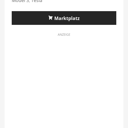
Model 3
,
Tesla
Marktplatz
ANZEIGE