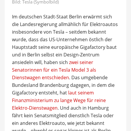
Bild: Tesla (Symbolbild)
Im deutschen Stadt-Staat Berlin erwärmt sich
die Landesregierung allmählich für Elektroautos
insbesondere von Tesla – seitdem bekannt
wurde, dass das US-Unternehmen östlich der
Hauptstadt seine europäische Gigafactory baut
und in Berlin selbst ein Design-Zentrum
ansiedeln will, haben sich
zwei seiner
Senatorinnen für ein Tesla Model 3 als
Dienstwagen entschieden
. Das umgebende
Bundesland Brandenburg dagegen, in dem die
Gigafactory entsteht, hat
laut seinem
Finanzministerium zu lange Wege für reine
Elektro-Dienstwagen
. Und auch in Hamburg
fährt kein Senatsmitglied dienstlich Tesla oder
ein anderes Elektroauto, wie jetzt bekannt
wurde – obwohl es sogar kleiner ist als Berlin.