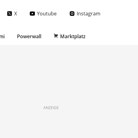
X
Youtube
Instagram
mi
Powerwall
Marktplatz
ANZEIGE