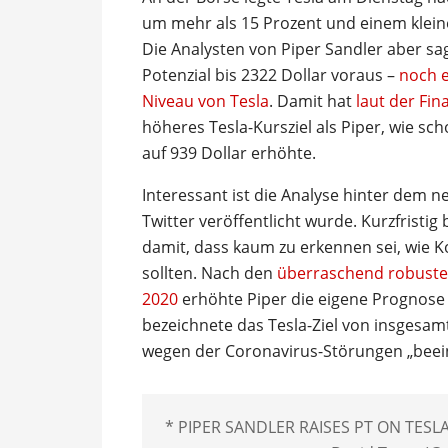
um mehr als 15 Prozent und einem klein
Die Analysten von Piper Sandler aber sag
Potenzial bis 2322 Dollar voraus –
noch e
Niveau von Tesla
. Damit hat
laut der Fi
höheres Tesla-Kursziel als Piper, wie sch
auf 939 Dollar erhöhte.
Interessant ist die Analyse hinter dem 
Twitter veröffentlicht wurde. Kurzfristi
damit, dass kaum zu erkennen sei, wie 
sollten. Nach den
überraschend robusten
2020
erhöhte Piper die eigene Prognose
bezeichnete das Tesla-Ziel von insgesam
wegen der Coronavirus-Störungen „beei
* PIPER SANDLER RAISES PT ON TESLA