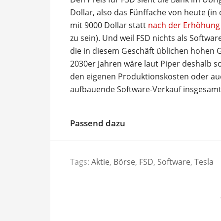
Dollar, also das Fünffache von heute (in 
mit 9000 Dollar statt
nach der Erhöhung v
zu sein). Und weil FSD nichts als Softwa
die in diesem Geschäft üblichen hohen 
2030er Jahren wäre laut Piper deshalb s
den eigenen Produktionskosten oder auc
aufbauende Software-Verkauf insgesamt
Passend dazu
Tags:
Aktie
,
Börse
,
FSD
,
Software
,
Tesla