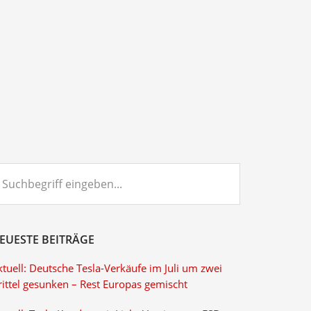
chbegriff
ngeben...
EUESTE BEITRÄGE
tuell: Deutsche Tesla-Verkäufe im Juli um zwei
rittel gesunken – Rest Europas gemischt