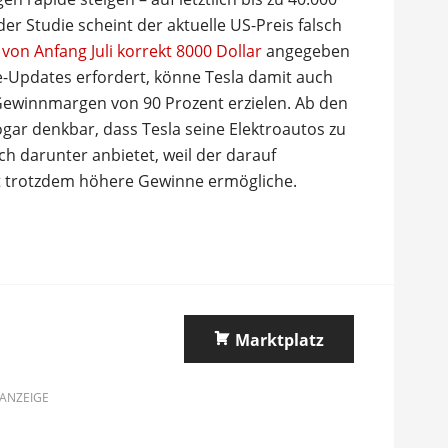
der Studie scheint der aktuelle US-Preis falsch
on Anfang Juli korrekt 8000 Dollar
angegeben
re-Updates erfordert, könne Tesla damit auch
Gewinnmargen von 90 Prozent erzielen. Ab den
ogar denkbar, dass Tesla seine Elektroautos zu
h darunter anbietet, weil der darauf
 trotzdem höhere Gewinne ermögliche.
Marktplatz
ANZEIGE