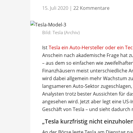
15. Juli 2020
|
22 Kommentare
Bild: Tesla (Archiv)
Ist
Tesla ein Auto-Hersteller oder ein 
Anschein nach akademische Frage hat zu
– aus dem so einfachen wie zweifelhafte
Finanzhäusern meist unterschiedliche A
wird dabei allgemein mehr Wachstum zug
langsameren Auto-Sektor zugeschlagen, w
Analysten trotz bester Aussichten für d
angesehen wird. Jetzt aber legt eine US
Geschäft von Tesla – und sieht dadurch 
„Tesla kurzfristig nicht einzuhole
An der Börse legte Tesla am Dienstag 