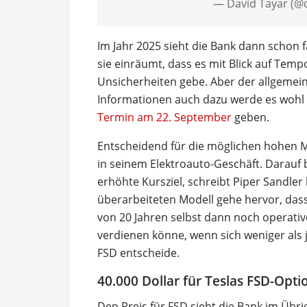
— David Tayar (@
Im Jahr 2025 sieht die Bank dann schon f
sie einräumt, dass es mit Blick auf Te
Unsicherheiten gebe. Aber der allgemei
Informationen auch dazu werde es wohl
Termin am 22. September
geben.
Entscheidend für die möglichen hohen M
in seinem Elektroauto-Geschäft. Darauf 
erhöhte Kursziel, schreibt Piper Sandle
überarbeiteten Modell gehe hervor, das
von 20 Jahren selbst dann noch operati
verdienen könne, wenn sich weniger als 
FSD entscheide.
40.000 Dollar für Teslas FSD-Opti
Den Preis für FSD sieht die Bank im Übrig