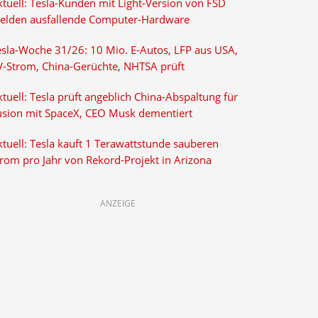
ktuell: Tesla-Kunden mit Light-Version von FSD
elden ausfallende Computer-Hardware
esla-Woche 31/26: 10 Mio. E-Autos, LFP aus USA,
V-Strom, China-Gerüchte, NHTSA prüft
tuell: Tesla prüft angeblich China-Abspaltung für
usion mit SpaceX, CEO Musk dementiert
tuell: Tesla kauft 1 Terawattstunde sauberen
trom pro Jahr von Rekord-Projekt in Arizona
ANZEIGE