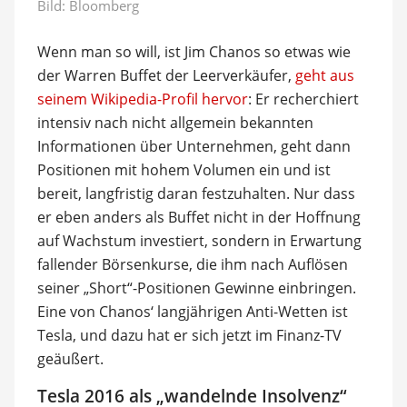
Bild:
Bloomberg
Wenn man so will, ist Jim Chanos so etwas wie
der Warren Buffet der Leerverkäufer,
geht aus
seinem Wikipedia-Profil hervor
: Er recherchiert
intensiv nach nicht allgemein bekannten
Informationen über Unternehmen, geht dann
Positionen mit hohem Volumen ein und ist
bereit, langfristig daran festzuhalten. Nur dass
er eben anders als Buffet nicht in der Hoffnung
auf Wachstum investiert, sondern in Erwartung
fallender Börsenkurse, die ihm nach Auflösen
seiner „Short“-Positionen Gewinne einbringen.
Eine von Chanos‘ langjährigen Anti-Wetten ist
Tesla, und dazu hat er sich jetzt im Finanz-TV
geäußert.
Tesla 2016 als „wandelnde Insolvenz“