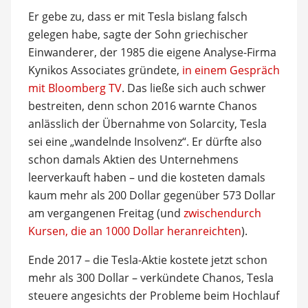
Er gebe zu, dass er mit Tesla bislang falsch
gelegen habe, sagte der Sohn griechischer
Einwanderer, der 1985 die eigene Analyse-Firma
Kynikos Associates gründete,
in einem Gespräch
mit Bloomberg TV
. Das ließe sich auch schwer
bestreiten, denn schon 2016 warnte Chanos
anlässlich der Übernahme von Solarcity, Tesla
sei eine „wandelnde Insolvenz“. Er dürfte also
schon damals Aktien des Unternehmens
leerverkauft haben – und die kosteten damals
kaum mehr als 200 Dollar gegenüber 573 Dollar
am vergangenen Freitag (und
zwischendurch
Kursen, die an 1000 Dollar heranreichten
).
Ende 2017 – die Tesla-Aktie kostete jetzt schon
mehr als 300 Dollar – verkündete Chanos, Tesla
steuere angesichts der Probleme beim Hochlauf