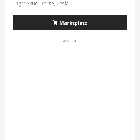
Tags:
Aktie
,
Börse
,
Tesla
Marktplatz
ANZEIGE