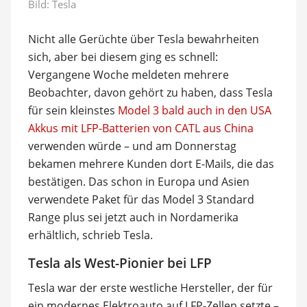
Bild: Tesla
Nicht alle Gerüchte über Tesla bewahrheiten
sich, aber bei diesem ging es schnell:
Vergangene Woche meldeten mehrere
Beobachter, davon gehört zu haben, dass Tesla
für sein kleinstes
Model 3 bald auch in den USA
Akkus mit LFP-Batterien von CATL aus China
verwenden würde – und am Donnerstag
bekamen mehrere Kunden dort E-Mails, die das
bestätigen. Das schon in Europa und Asien
verwendete Paket für das Model 3 Standard
Range plus sei jetzt auch in Nordamerika
erhältlich, schrieb Tesla.
Tesla als West-Pionier bei LFP
Tesla war der erste westliche Hersteller, der für
ein modernes Elektroauto auf LFP-Zellen setzte –