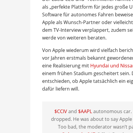
als „perfekte Plattform für jedes große 
Software für autonomes Fahren beweisen
Apple als Wunsch-Partner oder vielleich
dem TV-Interview verplappert, zudem sei
werde von weiteren beraten.
Von Apple wiederum wird vielfach beric
vor Jahren erstmals bekannt gewordenen
eine Realisierung mit
Hyundai und Nissa
einem frühen Stadium gescheitert sein. 
entschieden, ob Apple tatsächlich ein e
dafür liefern will.
$CCIV
and
$AAPL
autonomous car. H
dropped. He was about to say Apple b
Too bad, the moderator wasn’t pa