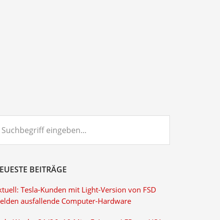
chbegriff
ngeben...
EUESTE BEITRÄGE
ktuell: Tesla-Kunden mit Light-Version von FSD
elden ausfallende Computer-Hardware