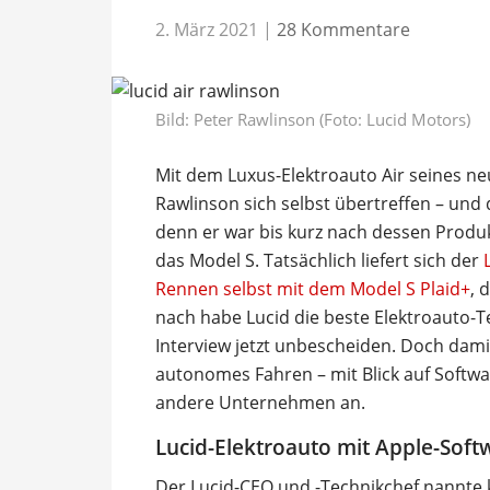
2. März 2021
|
28 Kommentare
Bild: Peter Rawlinson (Foto: Lucid Motors)
Mit dem Luxus-Elektroauto Air seines ne
Rawlinson sich selbst übertreffen – und
denn er war bis kurz nach dessen Produ
das Model S. Tatsächlich liefert sich der
Rennen selbst mit dem Model S Plaid+
, 
nach habe Lucid die beste Elektroauto-T
Interview jetzt unbescheiden. Doch dami
autonomes Fahren – mit Blick auf Softwar
andere Unternehmen an.
Lucid-Elektroauto mit Apple-Soft
Der Lucid-CEO und -Technikchef nannte 