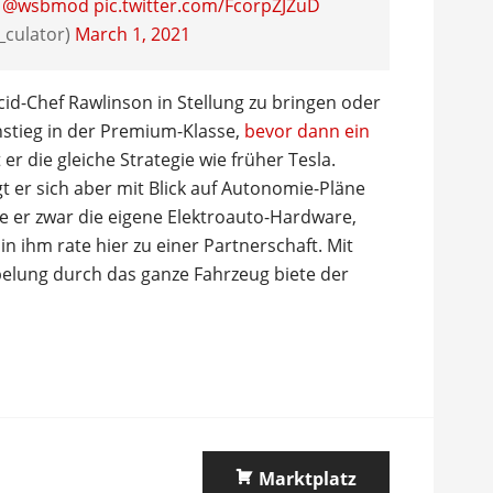
e
@wsbmod
pic.twitter.com/FcorpZJZuD
_culator)
March 1, 2021
ucid-Chef Rawlinson in Stellung zu bringen oder
nstieg in der Premium-Klasse,
bevor dann ein
t er die gleiche Strategie wie früher Tesla.
gt er sich aber mit Blick auf Autonomie-Pläne
te er zwar die eigene Elektroauto-Hardware,
in ihm rate hier zu einer Partnerschaft. Mit
belung durch das ganze Fahrzeug biete der
Marktplatz