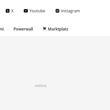
X
Youtube
Instagram
mi
Powerwall
Marktplatz
ANZEIGE