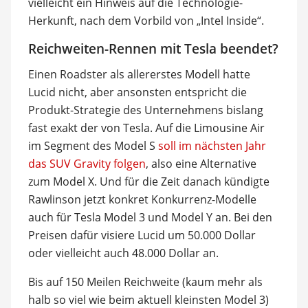
vielleicht ein Hinweis auf die Technologie-
Herkunft, nach dem Vorbild von „Intel Inside“.
Reichweiten-Rennen mit Tesla beendet?
Einen Roadster als allererstes Modell hatte
Lucid nicht, aber ansonsten entspricht die
Produkt-Strategie des Unternehmens bislang
fast exakt der von Tesla. Auf die Limousine Air
im Segment des Model S
soll im nächsten Jahr
das SUV Gravity folgen
, also eine Alternative
zum Model X. Und für die Zeit danach kündigte
Rawlinson jetzt konkret Konkurrenz-Modelle
auch für Tesla Model 3 und Model Y an. Bei den
Preisen dafür visiere Lucid um 50.000 Dollar
oder vielleicht auch 48.000 Dollar an.
Bis auf 150 Meilen Reichweite (kaum mehr als
halb so viel wie beim aktuell kleinsten Model 3)