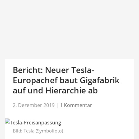
Bericht: Neuer Tesla-
Europachef baut Gigafabrik
auf und Hierarchie ab
2. Dezember 2019
|
1 Kommentar
Bild: Tesla (Symbolfoto)