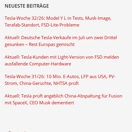
NEUESTE BEITRÄGE
Tesla-Woche 32/26: Model Y L in Tests, Musk-Image,
Terafab-Standort, FSD-Lite-Probleme
Aktuell: Deutsche Tesla-Verkäufe im Juli um zwei Drittel
gesunken – Rest Europas gemischt
Aktuell: Tesla-Kunden mit Light-Version von FSD melden
ausfallende Computer-Hardware
Tesla-Woche 31/26: 10 Mio. E-Autos, LFP aus USA, PV-
Strom, China-Gerüchte, NHTSA prüft
Aktuell: Tesla prüft angeblich China-Abspaltung für Fusion
mit SpaceX, CEO Musk dementiert