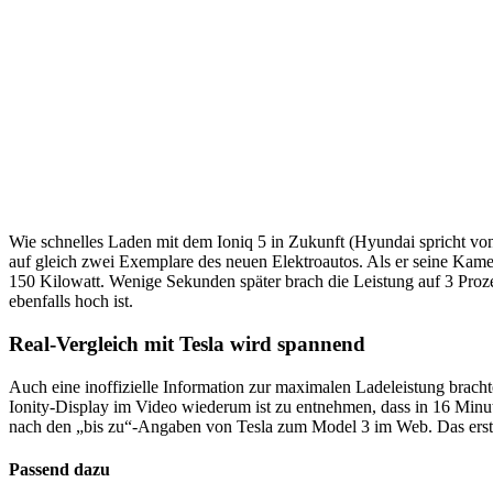
Wie schnelles Laden mit dem Ioniq 5 in Zukunft (Hyundai spricht von 
auf gleich zwei Exemplare des neuen Elektroautos. Als er seine Kame
150 Kilowatt. Wenige Sekunden später brach die Leistung auf 3 Proze
ebenfalls hoch ist.
Real-Vergleich mit Tesla wird spannend
Auch eine inoffizielle Information zur maximalen Ladeleistung bra
Ionity-Display im Video wiederum ist zu entnehmen, dass in 16 Minu
nach den „bis zu“-Angaben von Tesla zum Model 3 im Web. Das erste 
Passend dazu