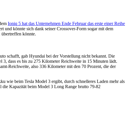
t dem
Ioniq 5 hat das Unternehmen Ende Februar das erste einer Reihe
niert und könnte sich dank seiner Crossover-Form sogar mit dem
 übertreffen könnte.
uto schafft, gab Hyundai bei der Vorstellung nicht bekannt. Die
3, dass es bis zu 275 Kilometer Reichweite in 15 Minuten lädt.
mt-Reichweite, also 336 Kilometer mit den 70 Prozent, die der
ku wie beim Tesla Model 3 ergibt, durch schnelleres Laden mehr als
soll die Kapazität beim Model 3 Long Range brutto 79-82