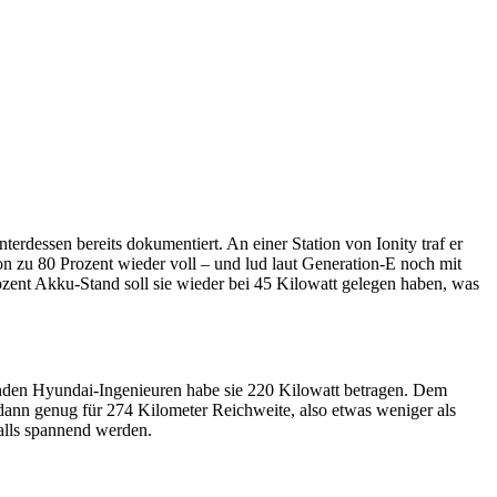
rdessen bereits dokumentiert. An einer Station von Ionity traf er
n zu 80 Prozent wieder voll – und lud laut Generation-E noch mit
zent Akku-Stand soll sie wieder bei 45 Kilowatt gelegen haben, was
nden Hyundai-Ingenieuren habe sie 220 Kilowatt betragen. Dem
dann genug für 274 Kilometer Reichweite, also etwas weniger als
alls spannend werden.