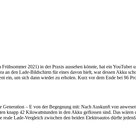
Frühsommer 2021) in der Praxis aussehen könnte, hat ein YouTuber unte
ra an den Lade-Bildschirm für eines davon hielt, war dessen Akku scho
nt ein, um sich dann wieder zu erholen. Kurz vor dem Ende bei 96 Pro
chte Generation – E von der Begegnung mit: Nach Auskunft von anwese
ten knapp 42 Kilowattstunden in den Akku geflossen sind. Das wären 
reale Lade-Vergleich zwischen den beiden Elektroautos dürfte jedenf