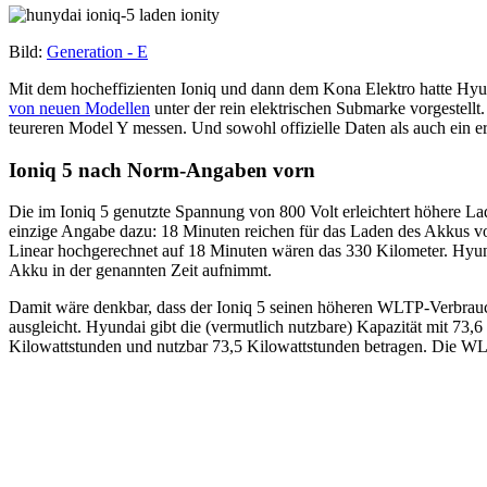
Bild:
Generation - E
Mit dem hocheffizienten Ioniq und dann dem Kona Elektro hatte Hyun
von neuen Modellen
unter der rein elektrischen Submarke vorgestellt
teureren Model Y messen. Und sowohl offizielle Daten als auch ein er
Ioniq 5 nach Norm-Angaben vorn
Die im Ioniq 5 genutzte Spannung von 800 Volt erleichtert höhere Lade
einzige Angabe dazu: 18 Minuten reichen für das Laden des Akkus vo
Linear hochgerechnet auf 18 Minuten wären das 330 Kilometer. Hyund
Akku in der genannten Zeit aufnimmt.
Damit wäre denkbar, dass der Ioniq 5 seinen höheren WLTP-Verbrauch
ausgleicht. Hyundai gibt die (vermutlich nutzbare) Kapazität mit 73,
Kilowattstunden und nutzbar 73,5 Kilowattstunden betragen. Die WLT