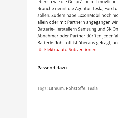
ebenso wie die Gespräche mit mögliche
Branche nennt die Agentur Tesla, Ford un
sollen. Zudem habe ExxonMobil noch nic
allein oder mit Partnern angegangen wi
Batterie-Herstellern Samsung und SK O
Abnehmer oder Partner dürften jedenfalls
Batterie-Rohstoff ist überaus gefragt, u
für Elektroauto-Subventionen
.
Passend dazu
Tags:
Lithium
,
Rohstoffe
,
Tesla