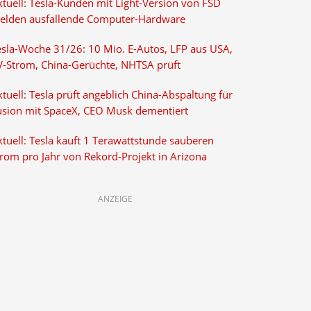
ktuell: Tesla-Kunden mit Light-Version von FSD
elden ausfallende Computer-Hardware
esla-Woche 31/26: 10 Mio. E-Autos, LFP aus USA,
V-Strom, China-Gerüchte, NHTSA prüft
tuell: Tesla prüft angeblich China-Abspaltung für
usion mit SpaceX, CEO Musk dementiert
tuell: Tesla kauft 1 Terawattstunde sauberen
trom pro Jahr von Rekord-Projekt in Arizona
ANZEIGE