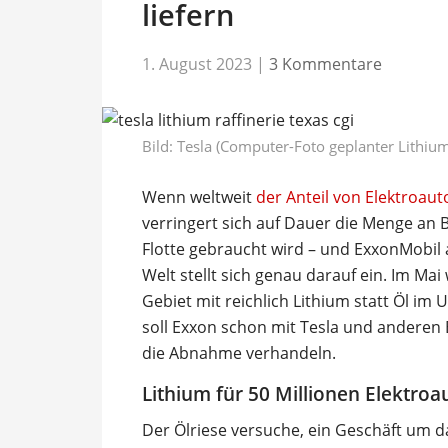
liefern
1. August 2023
|
3 Kommentare
Bild: Tesla (Computer-Foto geplanter Lithium
Wenn weltweit
der Anteil von Elektroa
verringert sich auf Dauer die Menge an Be
Flotte gebraucht wird – und ExxonMobil
Welt stellt sich genau darauf ein. Im Ma
Gebiet mit reichlich Lithium statt Öl im
soll Exxon schon mit Tesla und anderen 
die Abnahme verhandeln.
Lithium für 50 Millionen Elektroa
Der Ölriese versuche, ein Geschäft um da