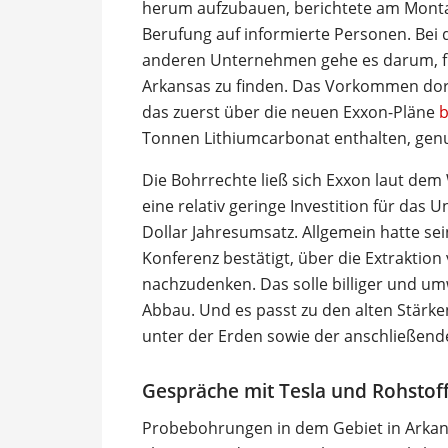
herum aufzubauen, berichtete am Mon
Berufung auf informierte Personen. Bei
anderen Unternehmen gehe es darum, fr
Arkansas zu finden. Das Vorkommen dort 
das zuerst über die neuen Exxon-Pläne
b
Tonnen Lithiumcarbonat enthalten, genug
Die Bohrrechte ließ sich Exxon laut dem 
eine relativ geringe Investition für das
Dollar Jahresumsatz. Allgemein hatte se
Konferenz bestätigt, über die Extraktio
nachzudenken. Das solle billiger und umw
Abbau. Und es passt zu den alten Stärk
unter der Erden sowie der anschließende
Gespräche mit Tesla und Rohstof
Probebohrungen in dem Gebiet in Arka