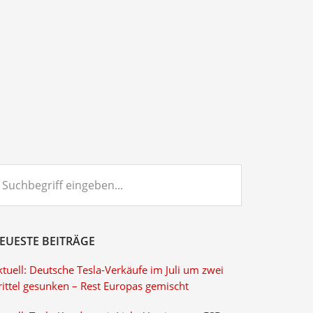
chbegriff
ngeben...
EUESTE BEITRÄGE
tuell: Deutsche Tesla-Verkäufe im Juli um zwei
rittel gesunken – Rest Europas gemischt