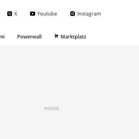
X
Youtube
Instagram
mi
Powerwall
Marktplatz
ANZEIGE