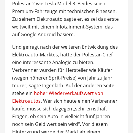
Polestar 2 wie Tesla Model 3: Beides seien
Premium-Fahrzeuge mit technischen Finessen.
Zu seinem Elektroauto sagte er, es sei das erste
weltweit mit einem Infotainment-System, das
auf Google Android basiere.
Und gefragt nach der weiteren Entwicklung des
Elektroauto-Marktes, hatte der Polestar-Chef
eine interessante Analogie zu bieten.
Verbrenner würden für Hersteller wie Käufer
(wegen höherer Sprit-Preise) von Jahr zu Jahr
teurer, sagte Ingenlath. Auf der anderen Seite
stehe ein
hoher Wiederverkaufswert von
Elektroautos
. Wer sich heute einen Verbrenner
kaufe, müsse sich dagegen „sehr ernsthaft
Fragen, ob sein Auto in vielleicht fünf Jahren
noch sein Geld wert sein wird“. Vor diesem
Hintergrund werde der Markt ab einem