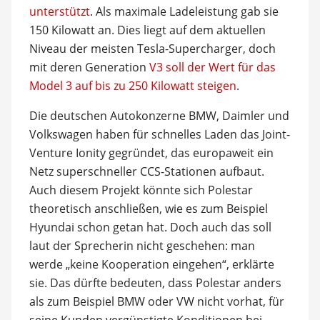
unterstützt
. Als maximale Ladeleistung gab sie
150 Kilowatt an. Dies liegt auf dem aktuellen
Niveau der meisten Tesla-Supercharger, doch
mit deren Generation
V3 soll der Wert für das
Model 3 auf bis zu 250 Kilowatt steigen
.
Die deutschen Autokonzerne BMW, Daimler und
Volkswagen haben für schnelles Laden das Joint-
Venture Ionity gegründet, das europaweit ein
Netz superschneller CCS-Stationen aufbaut.
Auch diesem Projekt könnte sich Polestar
theoretisch anschließen, wie es zum Beispiel
Hyundai schon getan hat. Doch auch das soll
laut der Sprecherin nicht geschehen: man
werde „keine Kooperation eingehen“, erklärte
sie. Das dürfte bedeuten, dass Polestar anders
als zum Beispiel BMW oder VW nicht vorhat, für
seine Kunden vergünstigte Konditionen bei