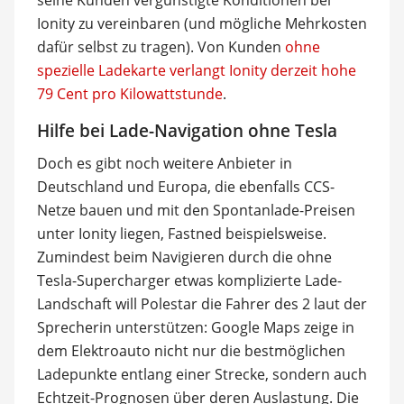
Ionity zu vereinbaren (und mögliche Mehrkosten
dafür selbst zu tragen). Von Kunden
ohne
spezielle Ladekarte verlangt Ionity derzeit hohe
79 Cent pro Kilowattstunde
.
Hilfe bei Lade-Navigation ohne Tesla
Doch es gibt noch weitere Anbieter in
Deutschland und Europa, die ebenfalls CCS-
Netze bauen und mit den Spontanlade-Preisen
unter Ionity liegen, Fastned beispielsweise.
Zumindest beim Navigieren durch die ohne
Tesla-Supercharger etwas komplizierte Lade-
Landschaft will Polestar die Fahrer des 2 laut der
Sprecherin unterstützen: Google Maps zeige in
dem Elektroauto nicht nur die bestmöglichen
Ladepunkte entlang einer Strecke, sondern auch
Echtzeit-Prognosen über deren Auslastung. Die