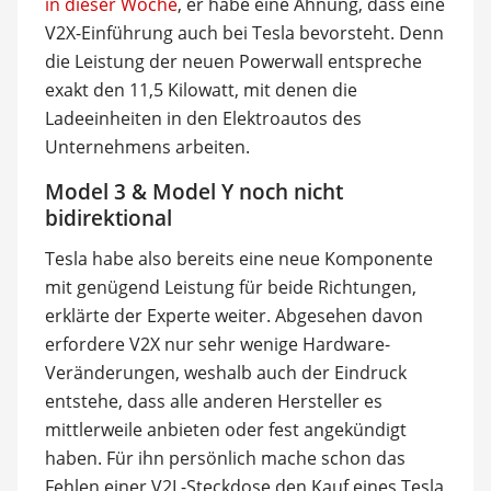
in dieser Woche
, er habe eine Ahnung, dass eine
V2X-Einführung auch bei Tesla bevorsteht. Denn
die Leistung der neuen Powerwall entspreche
exakt den 11,5 Kilowatt, mit denen die
Ladeeinheiten in den Elektroautos des
Unternehmens arbeiten.
Model 3 & Model Y noch nicht
bidirektional
Tesla habe also bereits eine neue Komponente
mit genügend Leistung für beide Richtungen,
erklärte der Experte weiter. Abgesehen davon
erfordere V2X nur sehr wenige Hardware-
Veränderungen, weshalb auch der Eindruck
entstehe, dass alle anderen Hersteller es
mittlerweile anbieten oder fest angekündigt
haben. Für ihn persönlich mache schon das
Fehlen einer V2L-Steckdose den Kauf eines Tesla