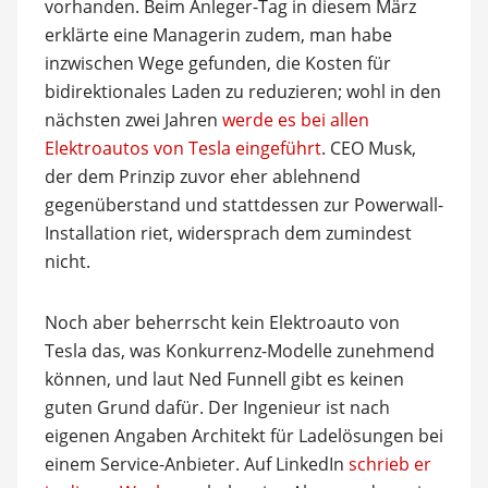
vorhanden. Beim Anleger-Tag in diesem März
erklärte eine Managerin zudem, man habe
inzwischen Wege gefunden, die Kosten für
bidirektionales Laden zu reduzieren; wohl in den
nächsten zwei Jahren
werde es bei allen
Elektroautos von Tesla eingeführt
. CEO Musk,
der dem Prinzip zuvor eher ablehnend
gegenüberstand und stattdessen zur Powerwall-
Installation riet, widersprach dem zumindest
nicht.
Noch aber beherrscht kein Elektroauto von
Tesla das, was Konkurrenz-Modelle zunehmend
können, und laut Ned Funnell gibt es keinen
guten Grund dafür. Der Ingenieur ist nach
eigenen Angaben Architekt für Ladelösungen bei
einem Service-Anbieter. Auf LinkedIn
schrieb er