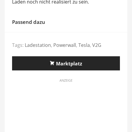
Laden noch nicht realisiert zu sein.
Passend dazu
Tags:
Ladestation
,
Powerwall
,
Tesla
,
V2G
Marktplatz
ANZEIGE