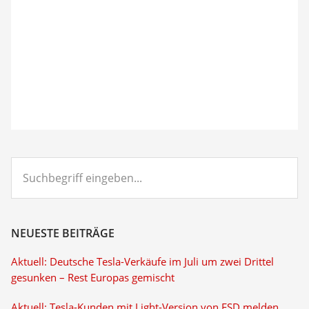
Suchbegriff
eingeben...
NEUESTE BEITRÄGE
Aktuell: Deutsche Tesla-Verkäufe im Juli um zwei Drittel
gesunken – Rest Europas gemischt
Aktuell: Tesla-Kunden mit Light-Version von FSD melden