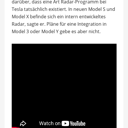
darüber, dass eine Art Radar-Programm bei
Tesla tatsächlich existiert. In neuen Model S und
Model X befinde sich ein intern entwickeltes
Radar, sagte er. Pläne für eine Integration in
Model 3 oder Model Y gebe es aber nicht.