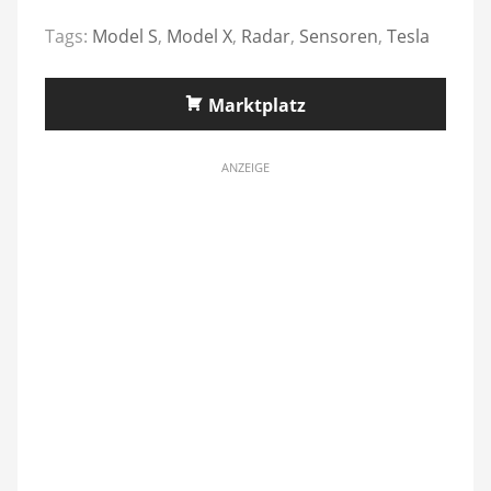
Tags:
Model S
,
Model X
,
Radar
,
Sensoren
,
Tesla
Marktplatz
ANZEIGE