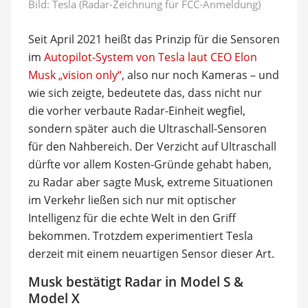
Bild: Tesla (Radar-Zeichnung für FCC-Anmeldung)
Seit April 2021 heißt das Prinzip für die Sensoren
im
Autopilot-System von Tesla laut CEO Elon
Musk „vision only“
, also nur noch Kameras – und
wie sich zeigte, bedeutete das, dass nicht nur
die vorher verbaute Radar-Einheit wegfiel,
sondern später auch die Ultraschall-Sensoren
für den Nahbereich. Der Verzicht auf Ultraschall
dürfte vor allem Kosten-Gründe gehabt haben,
zu Radar aber sagte Musk, extreme Situationen
im Verkehr ließen sich nur mit optischer
Intelligenz für die echte Welt in den Griff
bekommen. Trotzdem experimentiert Tesla
derzeit mit einem neuartigen Sensor dieser Art.
Musk bestätigt Radar in Model S &
Model X