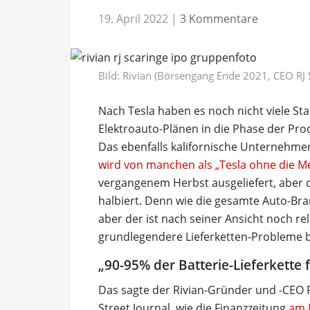
19. April 2022
|
3 Kommentare
Bild: Rivian (Börsengang Ende 2021, CEO RJ S
Nach Tesla haben es noch nicht viele St
Elektroauto-Plänen in die Phase der Pro
Das ebenfalls kalifornische Unternehme
wird von manchen als „Tesla ohne die 
vergangenem Herbst ausgeliefert, aber 
halbiert. Denn wie die gesamte Auto-Bra
aber der ist nach seiner Ansicht noch rel
grundlegendere Lieferketten-Probleme b
„90-95% der Batterie-Lieferkette 
Das sagte der Rivian-Gründer und -CEO 
Street Journal, wie die Finanzzeitung
am 