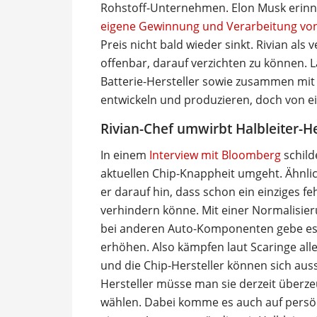
Rohstoff-Unternehmen. Elon Musk erinn
eigene Gewinnung und Verarbeitung von
Preis nicht bald wieder sinkt. Rivian als 
offenbar, darauf verzichten zu können. L
Batterie-Hersteller sowie zusammen mit 
entwickeln und produzieren, doch von ei
Rivian-Chef umwirbt Halbleiter-He
In einem
Interview mit Bloomberg
schild
aktuellen Chip-Knappheit umgeht. Ähnlic
er darauf hin, dass schon ein einziges f
verhindern könne. Mit einer Normalisier
bei anderen Auto-Komponenten gebe es k
erhöhen. Also kämpfen laut Scaringe al
und die Chip-Hersteller können sich auss
Hersteller müsse man sie derzeit überz
wählen. Dabei komme es auch auf persö