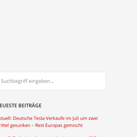
chbegriff
ngeben...
EUESTE BEITRÄGE
tuell: Deutsche Tesla-Verkäufe im Juli um zwei
rittel gesunken – Rest Europas gemischt