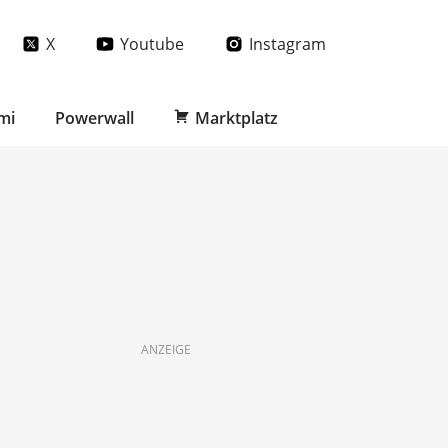
X
Youtube
Instagram
mi
Powerwall
Marktplatz
ANZEIGE