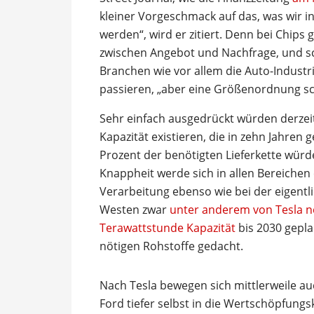
kleiner Vorgeschmack auf das, was wir i
werden“, wird er zitiert. Denn bei Chips 
zwischen Angebot und Nachfrage, und s
Branchen wie vor allem die Auto-Industri
passieren, „aber eine Größenordnung s
Sehr einfach ausgedrückt würden derzeit
Kapazität existieren, die in zehn Jahren 
Prozent der benötigten Lieferkette würde
Knappheit werde sich in allen Bereichen 
Verarbeitung ebenso wie bei der eigentl
Westen zwar
unter anderem von Tesla ne
Terawattstunde Kapazität
bis 2030 gepla
nötigen Rohstoffe gedacht.
Nach Tesla bewegen sich mittlerweile au
Ford tiefer selbst in die Wertschöpfungs