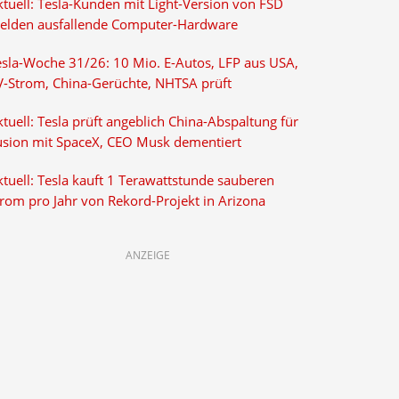
ktuell: Tesla-Kunden mit Light-Version von FSD
elden ausfallende Computer-Hardware
esla-Woche 31/26: 10 Mio. E-Autos, LFP aus USA,
V-Strom, China-Gerüchte, NHTSA prüft
tuell: Tesla prüft angeblich China-Abspaltung für
usion mit SpaceX, CEO Musk dementiert
tuell: Tesla kauft 1 Terawattstunde sauberen
trom pro Jahr von Rekord-Projekt in Arizona
ANZEIGE