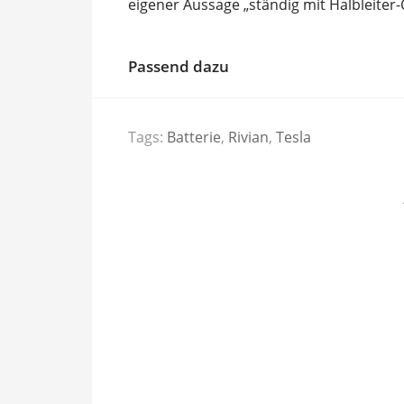
eigener Aussage „ständig mit Halbleiter-
Passend dazu
Tags:
Batterie
,
Rivian
,
Tesla