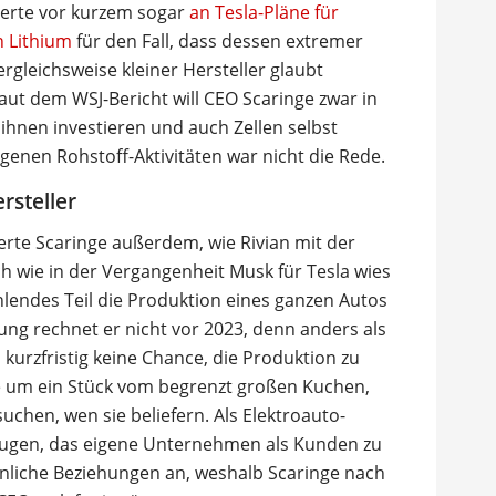
erte vor kurzem sogar
an Tesla-Pläne für
 Lithium
für den Fall, dass dessen extremer
vergleichsweise kleiner Hersteller glaubt
aut dem WSJ-Bericht will CEO Scaringe zwar in
ihnen investieren und auch Zellen selbst
genen Rohstoff-Aktivitäten war nicht die Rede.
rsteller
erte Scaringe außerdem, wie Rivian mit der
h wie in der Vergangenheit Musk für Tesla wies
ehlendes Teil die Produktion eines ganzen Autos
ung rechnet er nicht vor 2023, denn anders als
urzfristig keine Chance, die Produktion zu
le um ein Stück vom begrenzt großen Kuchen,
uchen, wen sie beliefern. Als Elektroauto-
eugen, das eigene Unternehmen als Kunden zu
nliche Beziehungen an, weshalb Scaringe nach