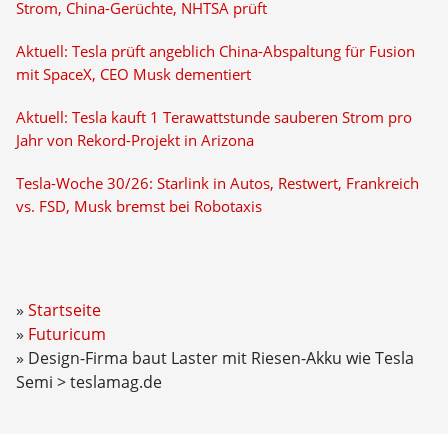
Strom, China-Gerüchte, NHTSA prüft
Aktuell: Tesla prüft angeblich China-Abspaltung für Fusion
mit SpaceX, CEO Musk dementiert
Aktuell: Tesla kauft 1 Terawattstunde sauberen Strom pro
Jahr von Rekord-Projekt in Arizona
Tesla-Woche 30/26: Starlink in Autos, Restwert, Frankreich
vs. FSD, Musk bremst bei Robotaxis
Startseite
Futuricum
Design-Firma baut Laster mit Riesen-Akku wie Tesla
Semi > teslamag.de