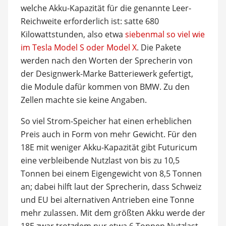
welche Akku-Kapazität für die genannte Leer-
Reichweite erforderlich ist: satte 680
Kilowattstunden, also etwa
siebenmal so viel wie
im Tesla Model S oder Model X
. Die Pakete
werden nach den Worten der Sprecherin von
der Designwerk-Marke Batteriewerk gefertigt,
die Module dafür kommen von BMW. Zu den
Zellen machte sie keine Angaben.
So viel Strom-Speicher hat einen erheblichen
Preis auch in Form von mehr Gewicht. Für den
18E mit weniger Akku-Kapazität gibt Futuricum
eine verbleibende Nutzlast von bis zu 10,5
Tonnen bei einem Eigengewicht von 8,5 Tonnen
an; dabei hilft laut der Sprecherin, dass Schweiz
und EU bei alternativen Antrieben eine Tonne
mehr zulassen. Mit dem größten Akku werde der
18E zwar trotzdem nur etwa 6 Tonnen Nutzlast