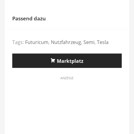
Passend dazu
Tags:
Futuricum
,
Nutzfahrzeug
,
Semi
,
Tesla
Marktplatz
ANZEIGE