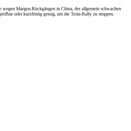
Aktie wegen Margen-Rückgängen in China, der allgemein schwachen
ifbar oder kurzfristig genug, um die Tesla-Rally zu stoppen.