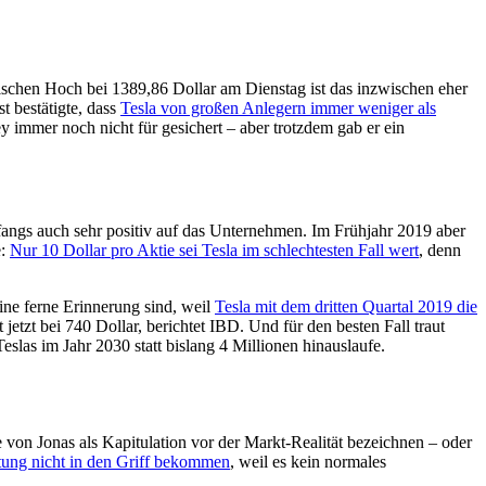
schen Hoch bei 1389,86 Dollar am Dienstag ist das inzwischen eher
 bestätigte, dass
Tesla von großen Anlegern immer weniger als
 immer noch nicht für gesichert – aber trotzdem gab er ein
nfangs auch sehr positiv auf das Unternehmen. Im Frühjahr 2019 aber
e:
Nur 10 Dollar pro Aktie sei Tesla im schlechtesten Fall wert
, denn
ine ferne Erinnerung sind, weil
Tesla mit dem dritten Quartal 2019 die
 jetzt bei 740 Dollar, berichtet IBD. Und für den besten Fall traut
slas im Jahr 2030 statt bislang 4 Millionen hinauslaufe.
on Jonas als Kapitulation vor der Markt-Realität bezeichnen – oder
tung nicht in den Griff bekommen
, weil es kein normales