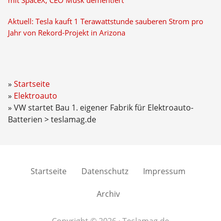
mit SpaceX, CEO Musk dementiert
Aktuell: Tesla kauft 1 Terawattstunde sauberen Strom pro
Jahr von Rekord-Projekt in Arizona
Startseite
Elektroauto
VW startet Bau 1. eigener Fabrik für Elektroauto-
Batterien > teslamag.de
Startseite
Datenschutz
Impressum
Archiv