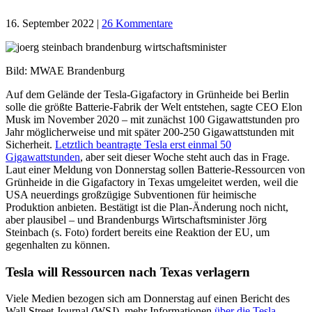
16. September 2022
|
26 Kommentare
Bild: MWAE Brandenburg
Auf dem Gelände der Tesla-Gigafactory in Grünheide bei Berlin
solle die größte Batterie-Fabrik der Welt entstehen, sagte CEO Elon
Musk im November 2020 – mit zunächst 100 Gigawattstunden pro
Jahr möglicherweise und mit später 200-250 Gigawattstunden mit
Sicherheit.
Letztlich beantragte Tesla erst einmal 50
Gigawattstunden
, aber seit dieser Woche steht auch das in Frage.
Laut einer Meldung von Donnerstag sollen Batterie-Ressourcen von
Grünheide in die Gigafactory in Texas umgeleitet werden, weil die
USA neuerdings großzügige Subventionen für heimische
Produktion anbieten. Bestätigt ist die Plan-Änderung noch nicht,
aber plausibel – und Brandenburgs Wirtschaftsminister Jörg
Steinbach (s. Foto) fordert bereits eine Reaktion der EU, um
gegenhalten zu können.
Tesla will Ressourcen nach Texas verlagern
Viele Medien bezogen sich am Donnerstag auf einen Bericht des
Wall Street Journal (WSJ), mehr Informationen
über die Tesla-