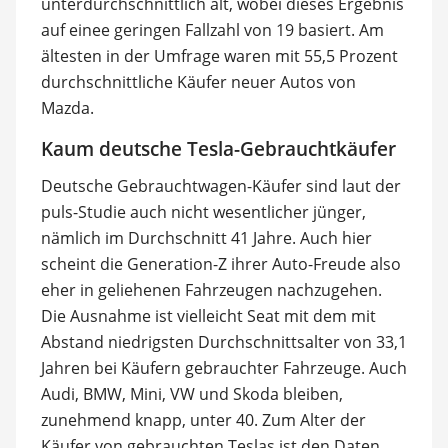
unterdurchschnittlich alt, wobei dieses Ergebnis
auf einee geringen Fallzahl von 19 basiert. Am
ältesten in der Umfrage waren mit 55,5 Prozent
durchschnittliche Käufer neuer Autos von
Mazda.
Kaum deutsche Tesla-Gebrauchtkäufer
Deutsche Gebrauchtwagen-Käufer sind laut der
puls-Studie auch nicht wesentlicher jünger,
nämlich im Durchschnitt 41 Jahre. Auch hier
scheint die Generation-Z ihrer Auto-Freude also
eher in geliehenen Fahrzeugen nachzugehen.
Die Ausnahme ist vielleicht Seat mit dem mit
Abstand niedrigsten Durchschnittsalter von 33,1
Jahren bei Käufern gebrauchter Fahrzeuge. Auch
Audi, BMW, Mini, VW und Skoda bleiben,
zunehmend knapp, unter 40. Zum Alter der
Käufer von gebrauchten Teslas ist den Daten