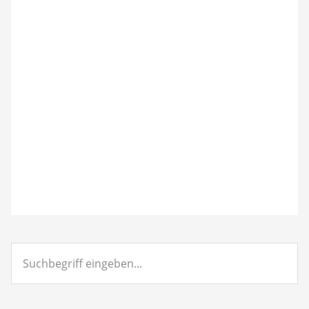
Suchbegriff
eingeben...