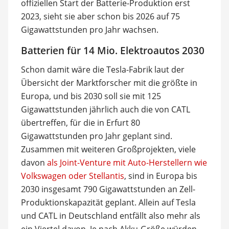
offiziellen Start der Batterie-Produktion erst
2023, sieht sie aber schon bis 2026 auf 75
Gigawattstunden pro Jahr wachsen.
Batterien für 14 Mio. Elektroautos 2030
Schon damit wäre die Tesla-Fabrik laut der
Übersicht der Marktforscher mit die größte in
Europa, und bis 2030 soll sie mit 125
Gigawattstunden jährlich auch die von CATL
übertreffen, für die in Erfurt 80
Gigawattstunden pro Jahr geplant sind.
Zusammen mit weiteren Großprojekten, viele
davon
als Joint-Venture mit Auto-Herstellern wie
Volkswagen oder Stellantis
, sind in Europa bis
2030 insgesamt 790 Gigawattstunden an Zell-
Produktionskapazität geplant. Allein auf Tesla
und CATL in Deutschland entfällt also mehr als
ein Viertel davon. Je nach Akku-Größe würden