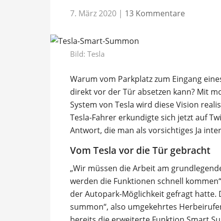
7. März 2020
|
13 Kommentare
Bild: Tesla
Warum vom Parkplatz zum Eingang eines
direkt vor der Tür absetzen kann? Mit 
System von Tesla wird diese Vision realist
Tesla-Fahrer erkundigte sich jetzt auf T
Antwort, die man als vorsichtiges Ja inte
Vom Tesla vor die Tür gebracht
„Wir müssen die Arbeit am grundlegende
werden die Funktionen schnell kommen“
der Autopark-Möglichkeit gefragt hatte.
summon“, also umgekehrtes Herbeirufen.
bereits die erweiterte Funktion Smart 