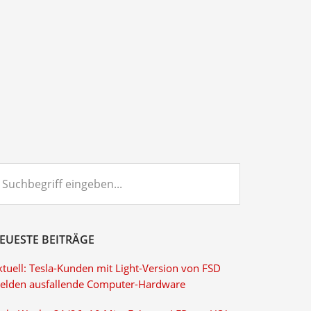
chbegriff
ngeben...
EUESTE BEITRÄGE
ktuell: Tesla-Kunden mit Light-Version von FSD
elden ausfallende Computer-Hardware