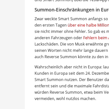
Summon-Einschränkungen in Eu
Zwar weckte Smart Summon anfangs so vie
den ersten Tagen
über eine halbe Milli
sie nicht immer ohne Fehler. So gab es m
anderen Fahrzeugen oder
Fehlern beim
Lackschäden. Die von Musk erwähnte gr
seinen Worten nicht mehr lange dauern 
auch Reverse Summon könnte zu den in A
Wahrscheinlich aber nicht in Europa: la
Kunden in Europa seit dem 24. Dezember
Smart Summon nutzen. Der Benutzer darf
entfernt sein und die maximale Fahrdist
würden Reverse Summon, etwa beim Ver
vermeiden, wohl nutzlos machen.