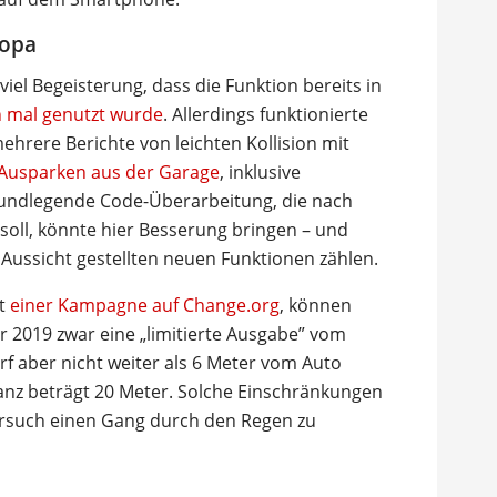
ropa
l Begeisterung, dass die Funktion bereits in
on mal genutzt wurde
. Allerdings funktionierte
ehrere Berichte von leichten Kollision mit
 Ausparken aus der Garage
, inklusive
undlegende Code-Überarbeitung, die nach
soll, könnte hier Besserung bringen – und
ussicht gestellten neuen Funktionen zählen.
ut
einer Kampagne auf Change.org
, können
 2019 zwar eine „limitierte Ausgabe” vom
 aber nicht weiter als 6 Meter vom Auto
anz beträgt 20 Meter. Solche Einschränkungen
such einen Gang durch den Regen zu