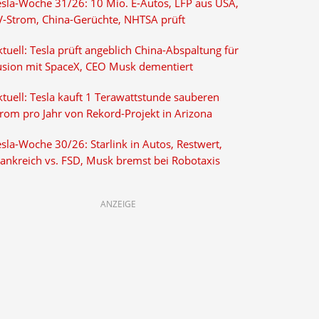
esla-Woche 31/26: 10 Mio. E-Autos, LFP aus USA,
V-Strom, China-Gerüchte, NHTSA prüft
tuell: Tesla prüft angeblich China-Abspaltung für
usion mit SpaceX, CEO Musk dementiert
tuell: Tesla kauft 1 Terawattstunde sauberen
trom pro Jahr von Rekord-Projekt in Arizona
sla-Woche 30/26: Starlink in Autos, Restwert,
rankreich vs. FSD, Musk bremst bei Robotaxis
ANZEIGE