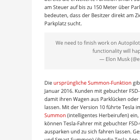
am Steuer auf bis zu 150 Meter über Pa
bedeuten, dass der Besitzer direkt am Zi
Parkplatz sucht.
We need to finish work on Autopilot
functionality will h
— Elon Musk (@
Die
ursprüngliche Summon-Funktion
gib
Januar 2016. Kunden mit gebuchter FSD-
damit ihren Wagen aus Parklücken oder
lassen. Mit der Version 10 führte Tesla
Summon
(intelligentes Herbeirufen) ein,
können Tesla-Fahrer mit gebuchter FSD-O
ausparken und zu sich fahren lassen. 
und Smart Summon) überdie Tesla-App