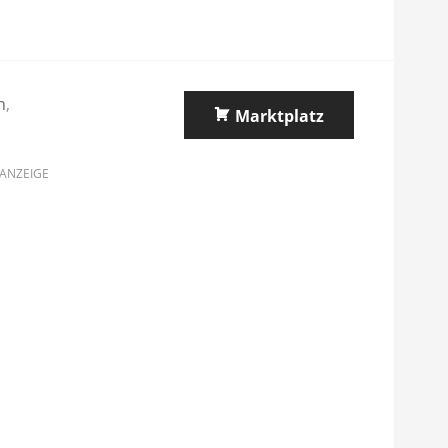
n
,
Marktplatz
ANZEIGE