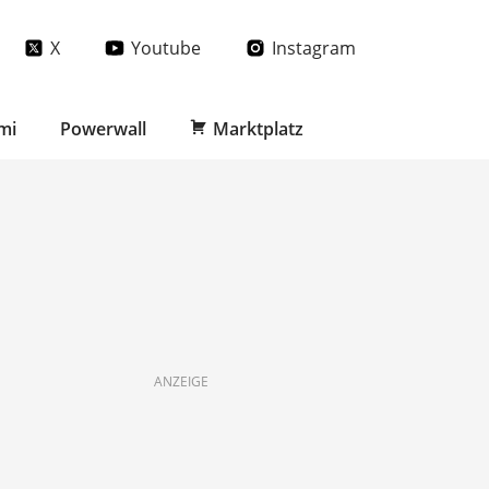
X
Youtube
Instagram
mi
Powerwall
Marktplatz
ANZEIGE