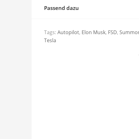
Passend dazu
Tags:
Autopilot
,
Elon Musk
,
FSD
,
Summo
Tesla