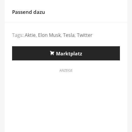
Passend dazu
Tags:
Aktie
,
Elon Musk
,
Tesla
,
Twitter
Marktplatz
ANZEIGE