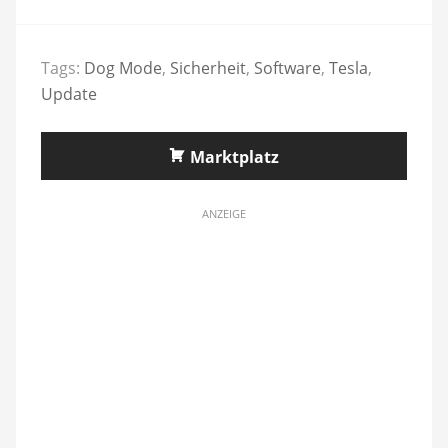
Tags:
Dog Mode
,
Sicherheit
,
Software
,
Tesla
,
Update
Marktplatz
ANZEIGE