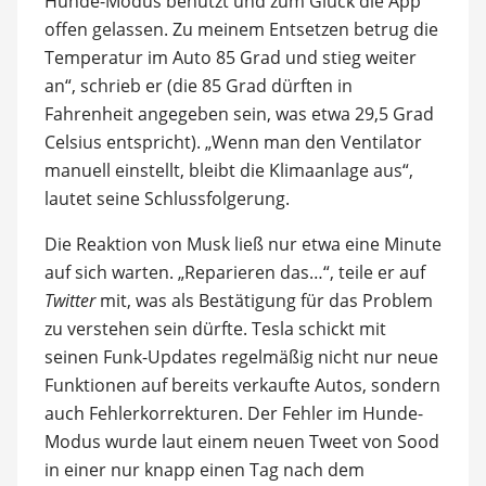
Hunde-Modus benutzt und zum Glück die App
offen gelassen. Zu meinem Entsetzen betrug die
Temperatur im Auto 85 Grad und stieg weiter
an“, schrieb er (die 85 Grad dürften in
Fahrenheit angegeben sein, was etwa 29,5 Grad
Celsius entspricht). „Wenn man den Ventilator
manuell einstellt, bleibt die Klimaanlage aus“,
lautet seine Schlussfolgerung.
Die Reaktion von Musk ließ nur etwa eine Minute
auf sich warten. „Reparieren das…“, teile er auf
Twitter
mit, was als Bestätigung für das Problem
zu verstehen sein dürfte. Tesla schickt mit
seinen Funk-Updates regelmäßig nicht nur neue
Funktionen auf bereits verkaufte Autos, sondern
auch Fehlerkorrekturen. Der Fehler im Hunde-
Modus wurde laut einem neuen Tweet von Sood
in einer nur knapp einen Tag nach dem