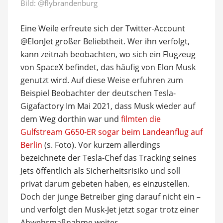
Bild:
@flybrandenburg
Eine Weile erfreute sich der Twitter-Account
@ElonJet großer Beliebtheit. Wer ihn verfolgt,
kann zeitnah beobachten, wo sich ein Flugzeug
von SpaceX befindet, das häufig von Elon Musk
genutzt wird. Auf diese Weise erfuhren zum
Beispiel Beobachter der deutschen Tesla-
Gigafactory Im Mai 2021, dass Musk wieder auf
dem Weg dorthin war und
filmten die
Gulfstream G650-ER sogar beim Landeanflug auf
Berlin
(s. Foto). Vor kurzem allerdings
bezeichnete der Tesla-Chef das Tracking seines
Jets öffentlich als Sicherheitsrisiko und soll
privat darum gebeten haben, es einzustellen.
Doch der junge Betreiber ging darauf nicht ein –
und verfolgt den Musk-Jet jetzt sogar trotz einer
Abwehrmaßnahme weiter.