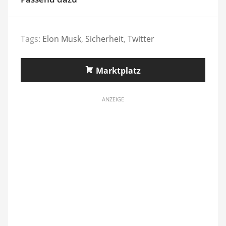
Tags:
Elon Musk
,
Sicherheit
,
Twitter
Marktplatz
ANZEIGE