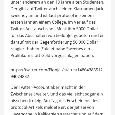
unter anderem an den 19 Jahre alten Studenten.
Der gibt auf Twitter auch seinen Klarnamen Jack
Sweeney an und ist laut protocol in seinem
ersten Jahr an einem College. Im Verlauf des
Twitter-Austauschs soll Musk ihm 5000 Dollar
für das Abschalten von @ElonJet geboten und er
darauf mit der Gegenforderung 50.000 Dollar
reagiert haben. Zuletzt habe Sweeney ein
Praktikum statt Geld vorgeschlagen haben.
https://twitter.com/ElonJet/status/14864385512
94074882
Der Twitter-Account aber macht in der
Zwischenzeit weiter, und das vielleicht sogar ein
bisschen trotzig. Am Tag des Erscheinens des
protocol-Artikels meldete er, der Jet sei von
Hawthorne in Kalifornien gestartet und auf dem