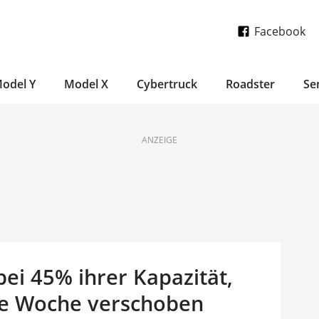
Facebook
odel Y
Model X
Cybertruck
Roadster
Se
ANZEIGE
bei 45% ihrer Kapazität,
e Woche verschoben