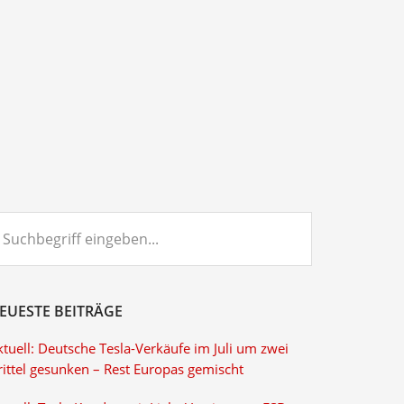
chbegriff
ngeben...
EUESTE BEITRÄGE
tuell: Deutsche Tesla-Verkäufe im Juli um zwei
rittel gesunken – Rest Europas gemischt