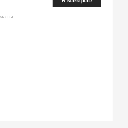
Marktplatz
ANZEIGE