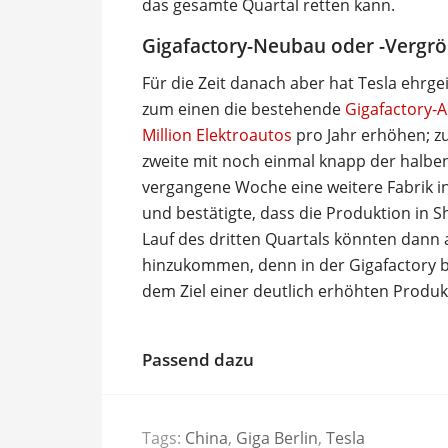
das gesamte Quartal retten kann.
Gigafactory-Neubau oder -Vergrö
Für die Zeit danach aber hat Tesla ehrge
zum einen die bestehende
Gigafactory-A
Million Elektroautos
pro Jahr erhöhen; z
zweite mit noch einmal knapp der halbe
vergangene Woche eine weitere Fabrik in
und bestätigte, dass die Produktion in 
Lauf des dritten Quartals könnten dann
hinzukommen, denn in der Gigafactory be
dem Ziel einer deutlich erhöhten Produk
Passend dazu
Tags:
China
,
Giga Berlin
,
Tesla