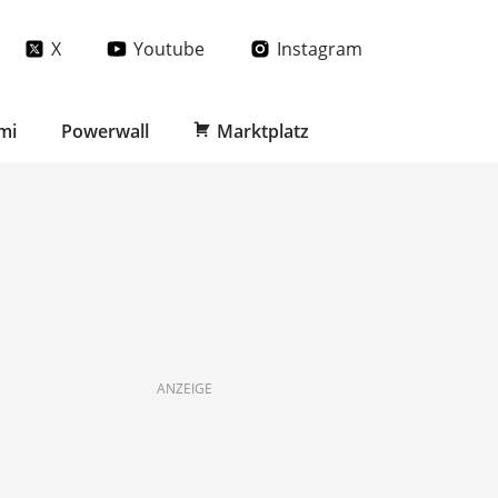
X
Youtube
Instagram
mi
Powerwall
Marktplatz
ANZEIGE