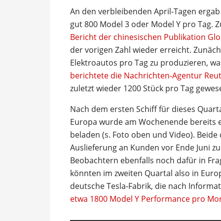
An den verbleibenden April-Tagen ergab 
gut 800 Model 3 oder Model Y pro Tag. 
Bericht der chinesischen Publikation Gl
der vorigen Zahl wieder erreicht. Zunäc
Elektroautos pro Tag zu produzieren, 
berichtete die Nachrichten-Agentur Reu
zuletzt wieder 1200 Stück pro Tag gewes
Nach dem ersten Schiff für dieses Quart
Europa wurde am Wochenende bereits ei
beladen (s. Foto oben und Video). Beide 
Auslieferung an Kunden vor Ende Juni zu 
Beobachtern ebenfalls noch dafür in Fra
könnten im zweiten Quartal also in Eur
deutsche Tesla-Fabrik, die nach Informa
etwa 1800 Model Y Performance pro Mo