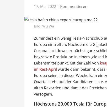
17. Mai 2022
|
Kommentieren
Bild:
Wu Wa
Zumindest ein wenig Tesla-Nachschub au
Europa eintreffen. Nachdem die Gigafac
Corona-Lockdowns zunächst ganz schließ
begrenzte Produktion in einem „closed l
Lebensmittelpunkt. Mit der Zahl von
kna
im Rest-April
wurde dann bekannt, dass 
Europa seien. In dieser Woche kam ein zw
Quartal steht auf der Kandidaten-Liste. 
alten Rekorden und damit das Erreichen
verzögern.
Höchstens 20.000 Tesla für Europ