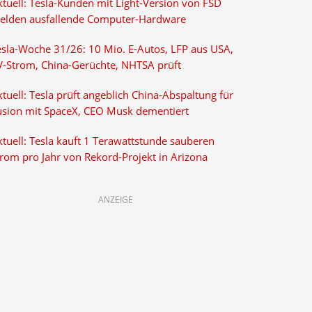
ktuell: Tesla-Kunden mit Light-Version von FSD
elden ausfallende Computer-Hardware
esla-Woche 31/26: 10 Mio. E-Autos, LFP aus USA,
V-Strom, China-Gerüchte, NHTSA prüft
tuell: Tesla prüft angeblich China-Abspaltung für
usion mit SpaceX, CEO Musk dementiert
tuell: Tesla kauft 1 Terawattstunde sauberen
trom pro Jahr von Rekord-Projekt in Arizona
ANZEIGE