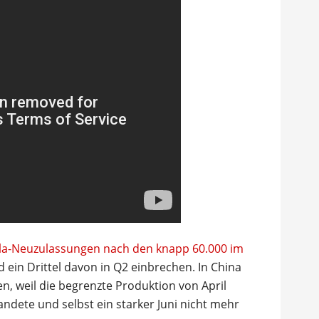
la-Neuzulassungen nach den knapp 60.000 im
 ein Drittel davon in Q2 einbrechen. In China
en, weil die begrenzte Produktion von April
landete und selbst ein starker Juni nicht mehr