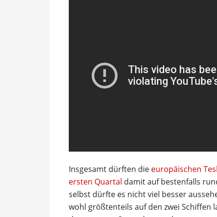
Insgesamt dürften die
europäischen Tes
ersten Quartal
damit auf bestenfalls rund
selbst dürfte es nicht viel besser ausseh
wohl größtenteils auf den zwei Schiffen 