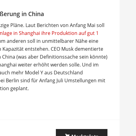
ßerung in China
izige Pläne. Laut Berichten von Anfang Mai soll
nlage in Shanghai ihre Produktion auf gut 1
um anderen soll in unmittelbarer Nähe eine
n Kapazität entstehen. CEO Musk dementierte
 China (was aber Definitionssache sein könnte)
Shanghai weiter erhöht werden solle. Und im
 auch mehr Model Y aus Deutschland
i Berlin sind für Anfang Juli Umstellungen mit
tion geplant.