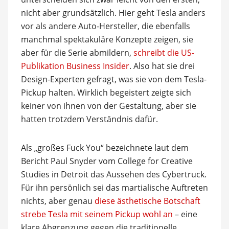
nicht aber grundsätzlich. Hier geht Tesla anders
vor als andere Auto-Hersteller, die ebenfalls
manchmal spektakuläre Konzepte zeigen, sie
aber für die Serie abmildern,
schreibt die US-
Publikation Business Insider
. Also hat sie drei
Design-Experten gefragt, was sie von dem Tesla-
Pickup halten. Wirklich begeistert zeigte sich
keiner von ihnen von der Gestaltung, aber sie
hatten trotzdem Verständnis dafür.
Als „großes Fuck You“ bezeichnete laut dem
Bericht Paul Snyder vom College for Creative
Studies in Detroit das Aussehen des Cybertruck.
Für ihn persönlich sei das martialische Auftreten
nichts, aber genau
diese ästhetische Botschaft
strebe Tesla mit seinem Pickup wohl an
– eine
klare Abgrenzung gegen die traditionelle