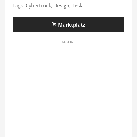
Tags:
Cybertruck
,
Design
,
Tesla
Marktplatz
ANZEIGE