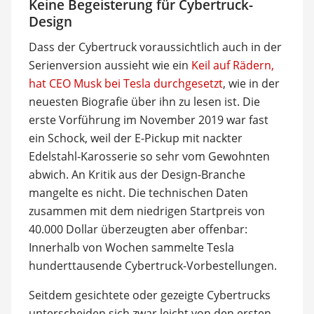
Keine Begeisterung für Cybertruck-
Design
Dass der Cybertruck voraussichtlich auch in der
Serienversion aussieht wie ein
Keil auf Rädern,
hat CEO Musk bei Tesla durchgesetzt
, wie in der
neuesten Biografie über ihn zu lesen ist. Die
erste Vorführung im November 2019 war fast
ein Schock, weil der E-Pickup mit nackter
Edelstahl-Karosserie so sehr vom Gewohnten
abwich. An Kritik aus der Design-Branche
mangelte es nicht. Die technischen Daten
zusammen mit dem niedrigen Startpreis von
40.000 Dollar überzeugten aber offenbar:
Innerhalb von Wochen sammelte Tesla
hunderttausende Cybertruck-Vorbestellungen.
Seitdem gesichtete oder gezeigte Cybertrucks
unterscheiden sich zwar leicht von den ersten,