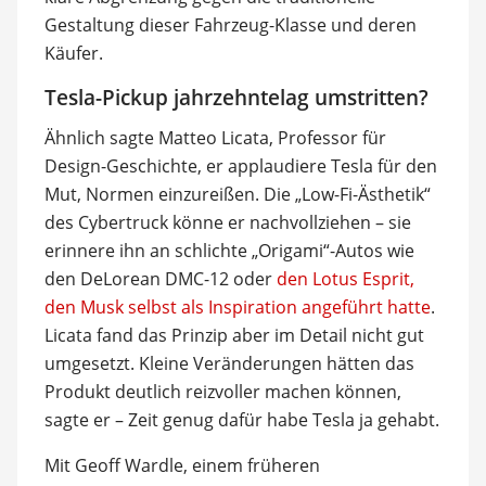
Gestaltung dieser Fahrzeug-Klasse und deren
Käufer.
Tesla-Pickup jahrzehntelag umstritten?
Ähnlich sagte Matteo Licata, Professor für
Design-Geschichte, er applaudiere Tesla für den
Mut, Normen einzureißen. Die „Low-Fi-Ästhetik“
des Cybertruck könne er nachvollziehen – sie
erinnere ihn an schlichte „Origami“-Autos wie
den DeLorean DMC-12 oder
den Lotus Esprit,
den Musk selbst als Inspiration angeführt hatte
.
Licata fand das Prinzip aber im Detail nicht gut
umgesetzt. Kleine Veränderungen hätten das
Produkt deutlich reizvoller machen können,
sagte er – Zeit genug dafür habe Tesla ja gehabt.
Mit Geoff Wardle, einem früheren