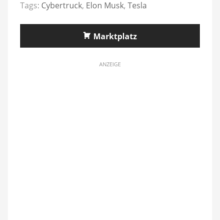
Tags:
Cybertruck
,
Elon Musk
,
Tesla
Marktplatz
ANZEIGE