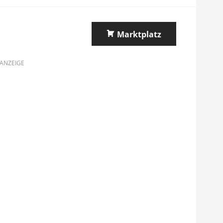
Marktplatz
ANZEIGE