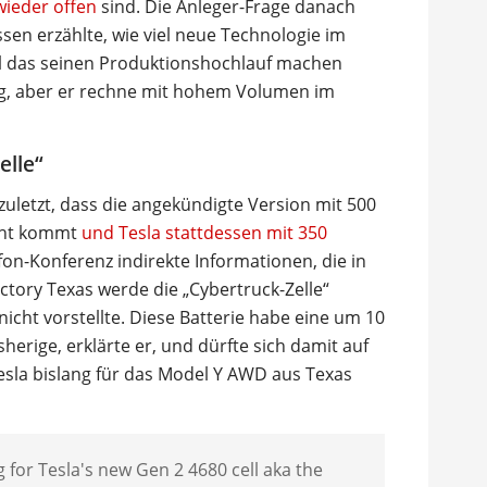
wieder offen
sind. Die Anleger-Frage danach
ssen erzählte, wie viel neue Technologie im
ll das seinen Produktionshochlauf machen
ig, aber er rechne mit hohem Volumen im
elle“
 zuletzt, dass die angekündigte Version mit 500
icht kommt
und Tesla stattdessen mit 350
efon-Konferenz indirekte Informationen, die in
actory Texas werde die „Cybertruck-Zelle“
nicht vorstellte. Diese Batterie habe eine um 10
herige, erklärte er, und dürfte sich damit auf
esla bislang für das Model Y AWD aus Texas
g for Tesla's new Gen 2 4680 cell aka the