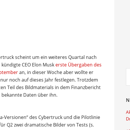
rtruck scheint um ein weiteres Quartal nach
en kündigte CEO Elon Musk
erste Übergaben des
Su
eptember
an, in dieser Woche aber wollte er
ei
 nur noch auf dieses Jahr festlegen. Trotzdem
n Teil des Bildmaterials in dem Finanzbericht
t bekannte Daten über ihn.
N
Ak
-Versionen“ des Cybertruck und die Pilotlinie
D
 für Q2 zwei dramatische Bilder von Tests (s.