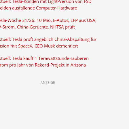
ktuell: Tesla-Kunden mit Light-Version von FSD
elden ausfallende Computer-Hardware
esla-Woche 31/26: 10 Mio. E-Autos, LFP aus USA,
V-Strom, China-Gerüchte, NHTSA prüft
tuell: Tesla prüft angeblich China-Abspaltung für
usion mit SpaceX, CEO Musk dementiert
tuell: Tesla kauft 1 Terawattstunde sauberen
trom pro Jahr von Rekord-Projekt in Arizona
ANZEIGE