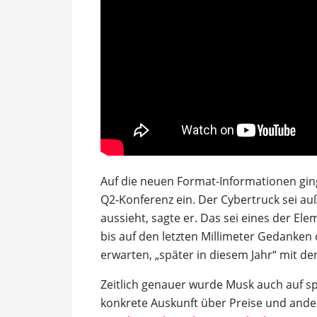
Auf die neuen Format-Informationen ging
Q2-Konferenz ein. Der Cybertruck sei au
aussieht, sagte er. Das sei eines der El
bis auf den letzten Millimeter Gedanke
erwarten, „später in diesem Jahr“ mit d
Zeitlich genauer wurde Musk auch auf sp
konkrete Auskunft über Preise und ande