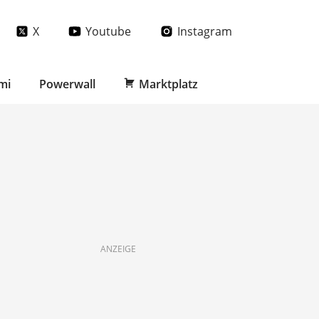
X
Youtube
Instagram
mi
Powerwall
Marktplatz
ANZEIGE