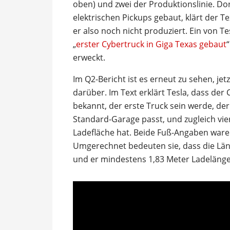
oben) und zwei der Produktionslinie. Dor
elektrischen Pickups gebaut, klärt der Te
er also noch nicht produziert. Ein von 
„
erster Cybertruck in Giga Texas gebaut
erweckt.
Im Q2-Bericht ist es erneut zu sehen, jet
darüber. Im Text erklärt Tesla, dass de
bekannt, der erste Truck sein werde, der 
Standard-Garage passt, und zugleich vie
Ladefläche hat. Beide Fuß-Angaben ware
Umgerechnet bedeuten sie, dass die Län
und er mindestens 1,83 Meter Ladelänge 