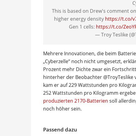
C
This is based on Drew's comment on 
higher energy density
https://t.co/
Gen 1 cells:
https://t.co/ZeoY
— Troy Teslike (@
Mehrere Innovationen, die beim Batterie-
„Cyberzelle“ noch nicht umgesetzt, erklä
Prozent mehr Dichte zwar ein Fortschrit
hinterher der Beobachter @TroyTeslike v
kam er auf 229 Wattstunden pro Kilogram
252 Wattstunden pro Kilogramm ergeben
produzierten 2170-Batterien
soll allerd
noch höher sein.
Passend dazu