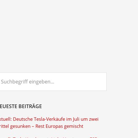
chbegriff
ngeben...
EUESTE BEITRÄGE
tuell: Deutsche Tesla-Verkäufe im Juli um zwei
rittel gesunken – Rest Europas gemischt