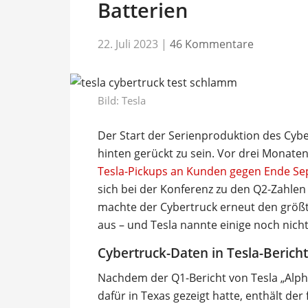
Batterien
22. Juli 2023
|
46 Kommentare
Bild: Tesla
Der Start der Serienproduktion des Cybe
hinten gerückt zu sein. Vor drei Monat
Tesla-Pickups an Kunden gegen Ende S
sich bei der Konferenz zu den Q2-Zahlen
machte der Cybertruck erneut den größte
aus – und Tesla nannte einige noch nich
Cybertruck-Daten in Tesla-Bericht
Nachdem der Q1-Bericht von Tesla „Alpha
dafür in Texas gezeigt hatte, enthält der