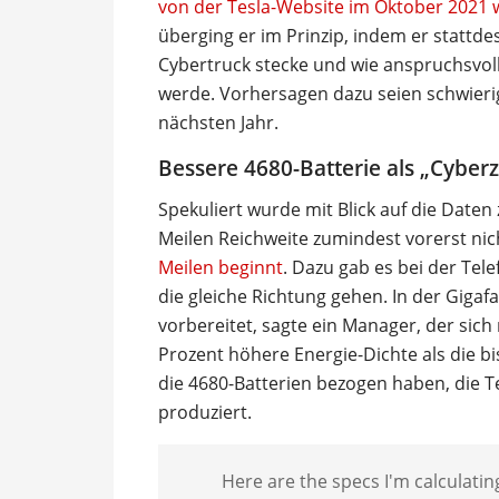
von der Tesla-Website im Oktober 2021 
überging er im Prinzip, indem er stattde
Cybertruck stecke und wie anspruchsvo
werde. Vorhersagen dazu seien schwier
nächsten Jahr.
Bessere 4680-Batterie als „Cyberz
Spekuliert wurde mit Blick auf die Daten
Meilen Reichweite zumindest vorerst n
Meilen beginnt
. Dazu gab es bei der Tel
die gleiche Richtung gehen. In der Gigaf
vorbereitet, sagte ein Manager, der sich 
Prozent höhere Energie-Dichte als die bis
die 4680-Batterien bezogen haben, die T
produziert.
Here are the specs I'm calculatin