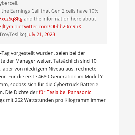
ybercell.
the Earnings Call that Gen 2 cells have 10%
v7xcz6q8Kg
and the information here about
PJlLym
pic.twitter.com/O0bb20m9hX
TroyTeslike)
July 21, 2023
Tag vorgestellt wurden, seien bei der
rte der Manager weiter. Tatsächlich sind 10
t, aber von niedrigem Niveau aus, rechnete
or. Für die erste 4680-Generation im Model Y
m, sodass sich für die Cybertruck-Batterie
. Die Dichte der
für Tesla bei Panasonic
ings mit 262 Wattstunden pro Kilogramm immer