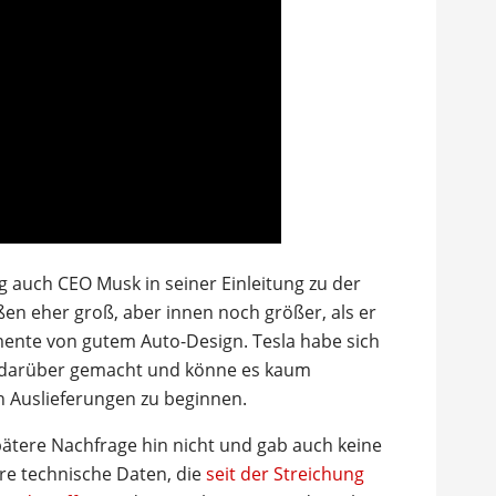
 auch CEO Musk in seiner Einleitung zu der
ßen eher groß, aber innen noch größer, als er
emente von gutem Auto-Design. Tesla habe sich
n darüber gemacht und könne es kaum
en Auslieferungen zu beginnen.
ätere Nachfrage hin nicht und gab auch keine
re technische Daten, die
seit der Streichung