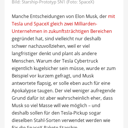
Bild: Starship-Prototyp SN1 (Foto: SpaceX)
Manche Entscheidungen von Elon Musk, der
mit
Tesla und SpaceX gleich zwei Milliarden-
Unternehmen in zukunftsträchtigen Bereichen
gegründet hat, sind vielleicht nur deshalb
schwer nachzuvollziehen, weil er viel
langfristiger denkt und plant als andere
Menschen. Warum der Tesla Cybertruck
eigentlich kugelsicher sein müsse, wurde er zum
Beispiel vor kurzem gefragt, und Musk
antwortete flapsig, er solle eben auch für eine
Apokalypse taugen. Der viel weniger aufregende
Grund dafür ist aber wahrscheinlich eher, dass
Musk so viel Masse will wie möglich – und
deshalb sollen für den Tesla-Pickup sogar
dieselben Stahl-Sorten verwendet werden wie
für die SpaceX-Rakete Starship.