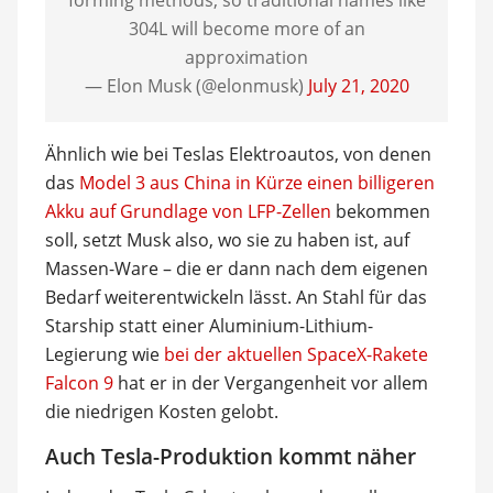
forming methods, so traditional names like
304L will become more of an
approximation
— Elon Musk (@elonmusk)
July 21, 2020
Ähnlich wie bei Teslas Elektroautos, von denen
das
Model 3 aus China in Kürze einen billigeren
Akku auf Grundlage von LFP-Zellen
bekommen
soll, setzt Musk also, wo sie zu haben ist, auf
Massen-Ware – die er dann nach dem eigenen
Bedarf weiterentwickeln lässt. An Stahl für das
Starship statt einer Aluminium-Lithium-
Legierung wie
bei der aktuellen SpaceX-Rakete
Falcon 9
hat er in der Vergangenheit vor allem
die niedrigen Kosten gelobt.
Auch Tesla-Produktion kommt näher