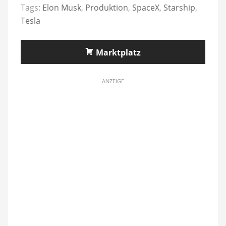
Tags:
Elon Musk
,
Produktion
,
SpaceX
,
Starship
,
Tesla
Marktplatz
ANZEIGE