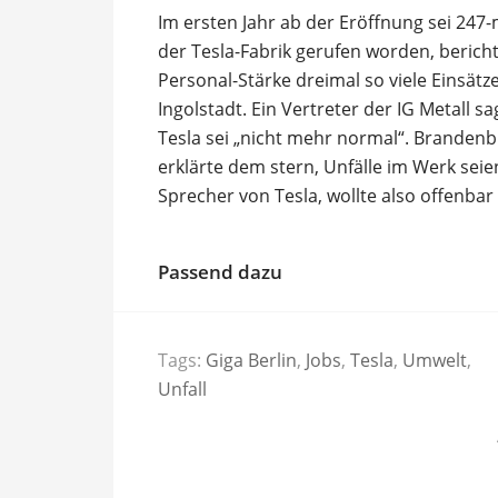
Im ersten Jahr ab der Eröffnung sei 24
der Tesla-Fabrik gerufen worden, berichtet
Personal-Stärke dreimal so viele Einsätz
Ingolstadt. Ein Vertreter der IG Metall sa
Tesla sei „nicht mehr normal“. Branden
erklärte dem stern, Unfälle im Werk seie
Sprecher von Tesla, wollte also offenbar
Passend dazu
Tags:
Giga Berlin
,
Jobs
,
Tesla
,
Umwelt
,
Unfall