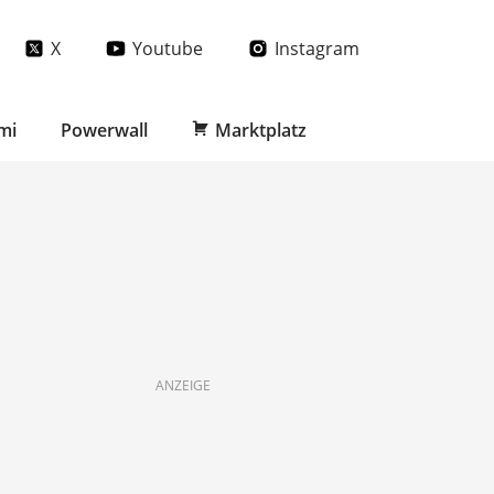
X
Youtube
Instagram
mi
Powerwall
Marktplatz
ANZEIGE