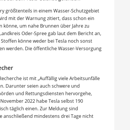
ctory größtenteils in einem Wasser-Schutzgebiet
wird mit der Warnung zitiert, dass schon ein
en könne, um nahe Brunnen über Jahre zu
Landkreis Oder-Spree gab laut dem Bericht an,
Stoffen könne weder bei Tesla noch sonst
en werden. Die öffentliche Wasser-Versorgung
echer
echerche ist mit „Auffällig viele Arbeitsunfälle
ben. Darunter seien auch schwere und
hörden und Rettungsdiensten hervorgehe,
d November 2022 habe Tesla selbst 190
tisch täglich einen. Zur Meldung sind
ne anschließend mindestens drei Tage nicht