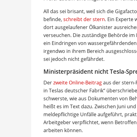
All das sei brisant, weil sich die Gigafa
befinde,
schreibt der stern
. Ein Experte 
dort ausgelaufener Ölkanister ausreich
verseuchen. Die zuständige Behörde im 
ein Eindringen von wassergefährdenden 
irgendwo in ihrem Bereich ausgeschloss
sei jedoch nicht gefährdet.
Ministerpräsident nicht Tesla-Spr
Der
zweite Online-Beitrag
aus der stern-R
in Teslas deutscher Fabrik“ überschrie
schwerste, wie aus Dokumenten von Be
heißt es im Text dazu. Zwischen Juni un
meldepflichtige Unfälle aufgeführt, prak
Arbeitgeber verpflichtet, wenn Betroffe
arbeiten können.