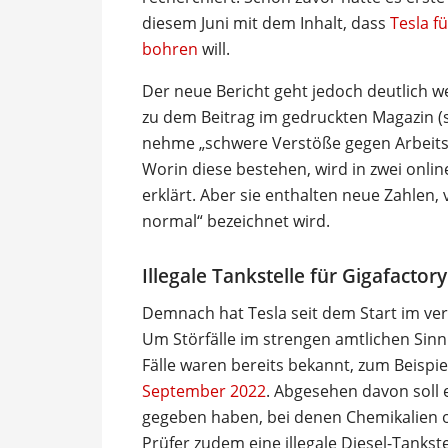
diesem Juni mit dem Inhalt, dass
Tesla f
bohren
will.
Der neue Bericht geht jedoch deutlich we
zu dem Beitrag im gedruckten Magazin (s.
nehme „schwere Verstöße gegen Arbeitss
Worin diese bestehen, wird in zwei online
erklärt. Aber sie enthalten neue Zahlen, 
normal“ bezeichnet wird.
Illegale Tankstelle für Gigafactory
Demnach hat Tesla seit dem Start im ver
Um Störfälle im strengen amtlichen Sinn
Fälle waren bereits bekannt, zum Beispi
September 2022
. Abgesehen davon soll 
gegeben haben, bei denen Chemikalien ode
Prüfer zudem eine illegale Diesel-Tanks