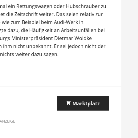
7-mal ein Rettungswagen oder Hubschrauber zu
 die Zeitschrift weiter. Das seien relativ zur
e wie zum Beispiel beim Audi-Werk in
gte dazu, die Häufigkeit an Arbeitsunfällen bei
burgs Ministerpräsident Dietmar Woidke
n ihm nicht unbekannt. Er sei jedoch nicht der
 nichts weiter dazu sagen.
Marktplatz
ANZEIGE