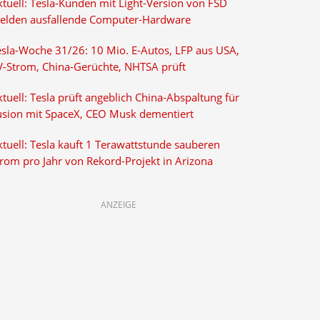
ktuell: Tesla-Kunden mit Light-Version von FSD
elden ausfallende Computer-Hardware
esla-Woche 31/26: 10 Mio. E-Autos, LFP aus USA,
V-Strom, China-Gerüchte, NHTSA prüft
tuell: Tesla prüft angeblich China-Abspaltung für
usion mit SpaceX, CEO Musk dementiert
tuell: Tesla kauft 1 Terawattstunde sauberen
trom pro Jahr von Rekord-Projekt in Arizona
ANZEIGE