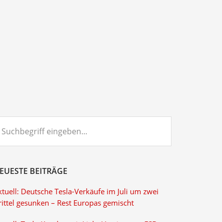
chbegriff
ngeben...
EUESTE BEITRÄGE
tuell: Deutsche Tesla-Verkäufe im Juli um zwei
rittel gesunken – Rest Europas gemischt