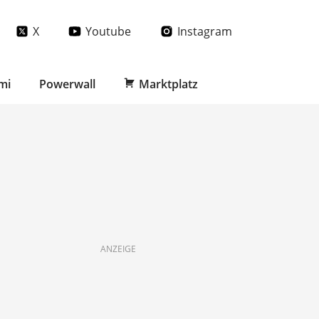
X
Youtube
Instagram
mi
Powerwall
Marktplatz
ANZEIGE