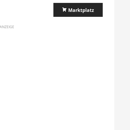
Marktplatz
ANZEIGE