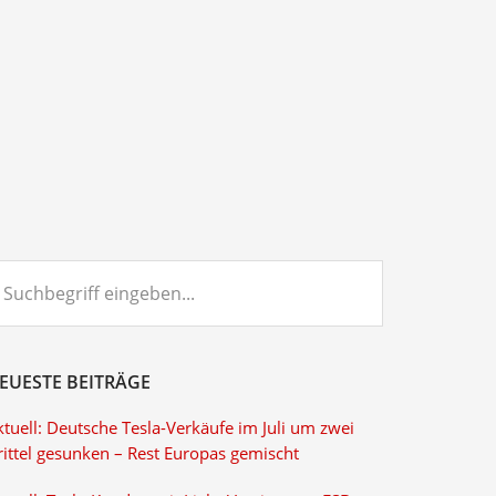
chbegriff
ngeben...
EUESTE BEITRÄGE
tuell: Deutsche Tesla-Verkäufe im Juli um zwei
rittel gesunken – Rest Europas gemischt