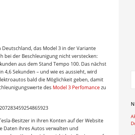
n Deutschland, das Model 3 in der Variante
ch bei der Beschleunigung nicht verstecken:
Sekunden aus dem Stand Tempo 100. Das nächst
 in 4,6 Sekunden – und wie es aussieht, wird
Su
lektroautos bald die Möglichkeit geben, damit
ei
schleunigungswerte des
Model 3 Perfomance
zu
N
/1207283459254865923
Ak
esla-Besitzer in ihren Konten auf der Website
D
ie Daten ihres Autos verwalten und