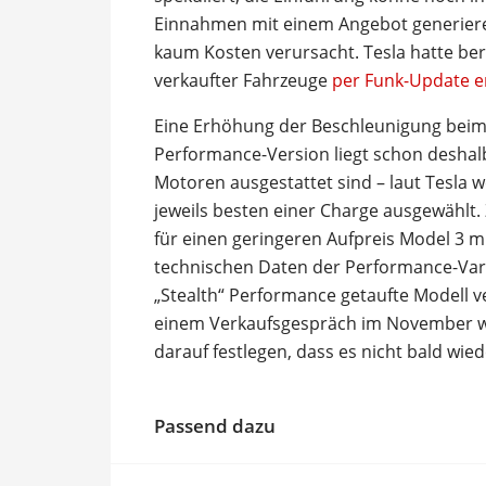
Einnahmen mit einem Angebot generieren
kaum Kosten verursacht. Tesla hatte be
verkaufter Fahrzeuge
per Funk-Update e
Eine Erhöhung der Beschleunigung beim
Performance-Version liegt schon deshalb
Motoren ausgestattet sind – laut Tesla 
jeweils besten einer Charge ausgewählt
für einen geringeren Aufpreis Model 3 m
technischen Daten der Performance-Vari
„Stealth“ Performance getaufte Modell 
einem Verkaufsgespräch im November woll
darauf festlegen, dass es nicht bald w
Passend dazu