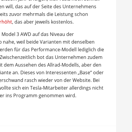
 will, das auf der Seite des Unternehmens
reits zuvor mehrmals die Leistung schon
rhöht
, das aber jeweils kostenlos.
 Model 3 AWD auf das Niveau der
 nahe, weil beide Varianten mit denselben
werden für das Performance-Modell lediglich die
. Zwischenzeitlich bot das Unternehmen zudem
it dem Aussehen des Allrad-Modells, aber den
ante an. Dieses von Interessenten „Base“ oder
verschwand rasch wieder von der Website. Bei
te sich ein Tesla-Mitarbeiter allerdings nicht
ieder ins Programm genommen wird.