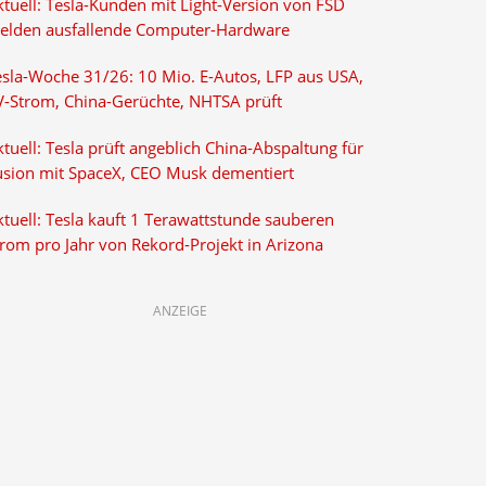
ktuell: Tesla-Kunden mit Light-Version von FSD
elden ausfallende Computer-Hardware
esla-Woche 31/26: 10 Mio. E-Autos, LFP aus USA,
V-Strom, China-Gerüchte, NHTSA prüft
tuell: Tesla prüft angeblich China-Abspaltung für
usion mit SpaceX, CEO Musk dementiert
tuell: Tesla kauft 1 Terawattstunde sauberen
trom pro Jahr von Rekord-Projekt in Arizona
ANZEIGE