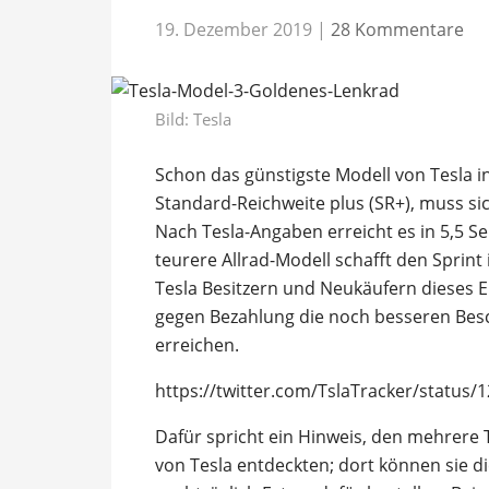
19. Dezember 2019
|
28 Kommentare
Bild: Tesla
Schon das günstigste Modell von Tesla i
Standard-Reichweite plus (SR+), muss si
Nach Tesla-Angaben erreicht es in 5,5 
teurere Allrad-Modell schafft den Sprint
Tesla Besitzern und Neukäufern dieses E
gegen Bezahlung die noch besseren Be
erreichen.
https://twitter.com/TslaTracker/status
Dafür spricht ein Hinweis, den mehrere T
von Tesla entdeckten; dort können sie d