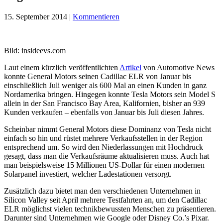
15. September 2014
|
Kommentieren
Bild: insideevs.com
Laut einem kürzlich veröffentlichten
Artikel
von Automotive News
konnte General Motors seinen Cadillac ELR von Januar bis
einschließlich Juli weniger als 600 Mal an einen Kunden in ganz
Nordamerika bringen. Hingegen konnte Tesla Motors sein Model S
allein in der San Francisco Bay Area, Kalifornien, bisher an 939
Kunden verkaufen – ebenfalls von Januar bis Juli diesen Jahres.
Scheinbar nimmt General Motors diese Dominanz von Tesla nicht
einfach so hin und rüstet mehrere Verkaufsstellen in der Region
entsprechend um. So wird den Niederlassungen mit Hochdruck
gesagt, dass man die Verkaufsräume aktualisieren muss. Auch hat
man beispielsweise 15 Millionen US-Dollar für einen modernen
Solarpanel investiert, welcher Ladestationen versorgt.
Zusätzlich dazu bietet man den verschiedenen Unternehmen in
Silicon Valley seit April mehrere Testfahrten an, um den Cadillac
ELR möglichst vielen technikbewussten Menschen zu präsentieren.
Darunter sind Unternehmen wie Google oder Disney Co.’s Pixar.