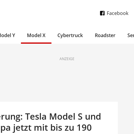
Facebook
odel Y
Model X
Cybertruck
Roadster
Se
ANZEIGE
rung: Tesla Model S und
pa jetzt mit bis zu 190