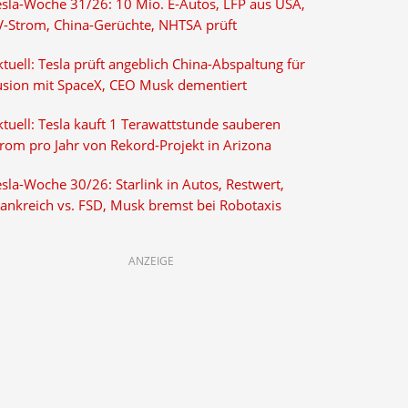
esla-Woche 31/26: 10 Mio. E-Autos, LFP aus USA,
V-Strom, China-Gerüchte, NHTSA prüft
tuell: Tesla prüft angeblich China-Abspaltung für
usion mit SpaceX, CEO Musk dementiert
tuell: Tesla kauft 1 Terawattstunde sauberen
trom pro Jahr von Rekord-Projekt in Arizona
sla-Woche 30/26: Starlink in Autos, Restwert,
rankreich vs. FSD, Musk bremst bei Robotaxis
ANZEIGE