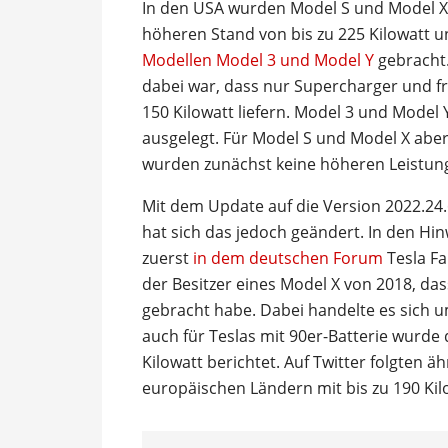
In den USA wurden Model S und Model X 
höheren Stand von bis zu 225 Kilowatt 
Modellen Model 3 und Model Y
gebracht.
dabei war, dass nur Supercharger und f
150 Kilowatt liefern. Model 3 und Model
ausgelegt. Für Model S und Model X abe
wurden zunächst keine höheren Leistunge
Mit dem Update auf die Version 2022.24
hat sich das jedoch geändert. In den Hi
zuerst
in dem deutschen Forum
Tesla Fa
der Besitzer eines Model X von 2018, da
gebracht habe. Dabei handelte es sich 
auch für Teslas mit 90er-Batterie wurde
Kilowatt berichtet. Auf Twitter folgten
europäischen Ländern mit bis zu 190 Kil