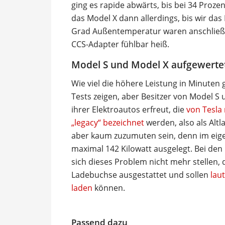
ging es rapide abwärts, bis bei 34 Prozen
das Model X dann allerdings, bis wir da
Grad Außentemperatur waren anschließ
CCS-Adapter fühlbar heiß.
Model S und Model X aufgewerte
Wie viel die höhere Leistung in Minuten 
Tests zeigen, aber Besitzer von Model S
ihrer Elektroautos erfreut, die
von Tesla
„legacy“ bezeichnet
werden, also als Altl
aber kaum zuzumuten sein, denn im eigen
maximal 142 Kilowatt ausgelegt. Bei d
sich dieses Problem nicht mehr stellen, 
Ladebuchse ausgestattet und sollen
lau
laden
können.
Passend dazu