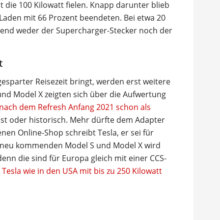
t die 100 Kilowatt fielen. Knapp darunter blieb
s Laden mit 66 Prozent beendeten. Bei etwa 20
end weder der Supercharger-Stecker noch der
t
gesparter Reisezeit bringt, werden erst weitere
 und Model X zeigten sich über die Aufwertung
 nach dem Refresh Anfang 2021 schon als
ast oder historisch. Mehr dürfte dem Adapter
en Online-Shop schreibt Tesla, er sei für
en neu kommenden Model S und Model X wird
denn die sind für Europa gleich mit einer CCS-
t Tesla wie in den USA mit bis zu 250 Kilowatt