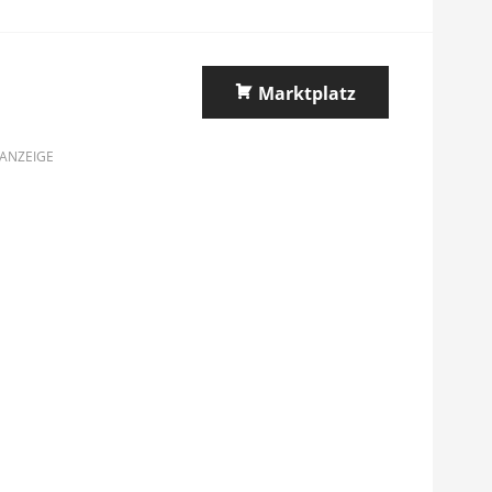
Marktplatz
ANZEIGE