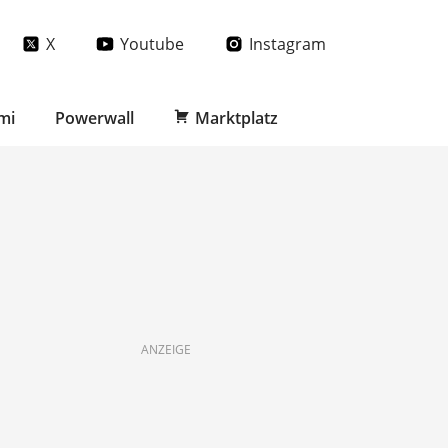
X
Youtube
Instagram
mi
Powerwall
Marktplatz
ANZEIGE