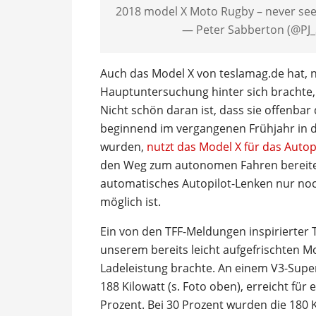
2018 model X Moto Rugby – never se
— Peter Sabberton (@PJ
Auch das Model X von teslamag.de hat, 
Hauptuntersuchung hinter sich brachte, 
Nicht schön daran ist, dass sie offenbar
beginnend im vergangenen Frühjahr in d
wurden,
nutzt das Model X für das Auto
den Weg zum autonomen Fahren bereiten
automatisches Autopilot-Lenken nur noc
möglich ist.
Ein von den TFF-Meldungen inspirierter 
unserem bereits leicht aufgefrischten M
Ladeleistung brachte. An einem V3-Supe
188 Kilowatt (s. Foto oben), erreicht fü
Prozent. Bei 30 Prozent wurden die 180 