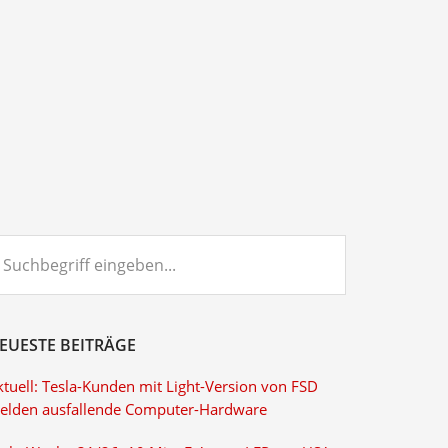
chbegriff
ngeben...
EUESTE BEITRÄGE
ktuell: Tesla-Kunden mit Light-Version von FSD
elden ausfallende Computer-Hardware