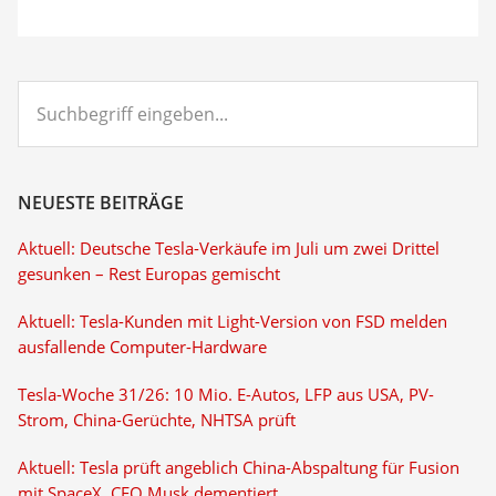
Suchbegriff
eingeben...
NEUESTE BEITRÄGE
Aktuell: Deutsche Tesla-Verkäufe im Juli um zwei Drittel
gesunken – Rest Europas gemischt
Aktuell: Tesla-Kunden mit Light-Version von FSD melden
ausfallende Computer-Hardware
Tesla-Woche 31/26: 10 Mio. E-Autos, LFP aus USA, PV-
Strom, China-Gerüchte, NHTSA prüft
Aktuell: Tesla prüft angeblich China-Abspaltung für Fusion
mit SpaceX, CEO Musk dementiert