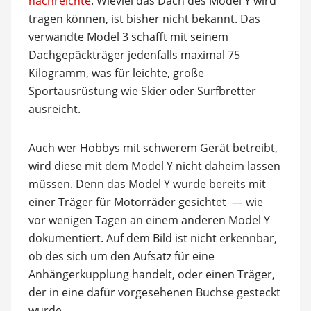
nachreichte
. Wieviel das Dach des Model Y wird
tragen können, ist bisher nicht bekannt. Das
verwandte Model 3 schafft mit seinem
Dachgepäckträger jedenfalls maximal 75
Kilogramm, was für leichte, große
Sportausrüstung wie Skier oder Surfbretter
ausreicht.
Auch wer Hobbys mit schwerem Gerät betreibt,
wird diese mit dem Model Y nicht daheim lassen
müssen. Denn das Model Y wurde bereits mit
einer Träger für Motorräder gesichtet — wie
vor wenigen Tagen an einem anderen Model Y
dokumentiert. Auf dem Bild ist nicht erkennbar,
ob des sich um den Aufsatz für eine
Anhängerkupplung handelt, oder einen Träger,
der in eine dafür vorgesehenen Buchse gesteckt
wurde.