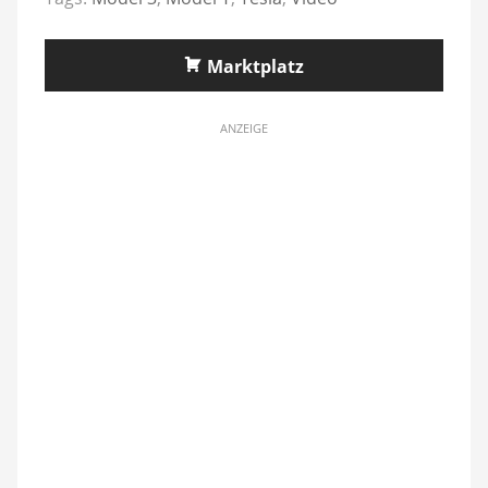
Marktplatz
ANZEIGE